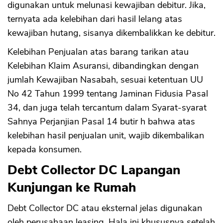
CANCEL
OK
digunakan untuk melunasi kewajiban debitur. Jika,
ternyata ada kelebihan dari hasil lelang atas
kewajiban hutang, sisanya dikembalikkan ke debitur.
Kelebihan Penjualan atas barang tarikan atau
Kelebihan Klaim Asuransi, dibandingkan dengan
jumlah Kewajiban Nasabah, sesuai ketentuan UU
No 42 Tahun 1999 tentang Jaminan Fidusia Pasal
34, dan juga telah tercantum dalam Syarat-syarat
Sahnya Perjanjian Pasal 14 butir h bahwa atas
kelebihan hasil penjualan unit, wajib dikembalikan
kepada konsumen.
Debt Collector DC Lapangan
Kunjungan ke Rumah
Debt Collector DC atau eksternal jelas digunakan
oleh perusahaan leasing. Hala ini khususnya setelah