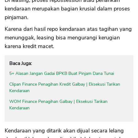
Di leasing, proses repossession atau penarikan
kendaraan merupakan bagian krusial dalam proses
pinjaman.
Karena dari hasil repo kendaraan atas tagihan yang
menunggak, leasing bisa mengurangi kerugian
karena kredit macet.
Baca Juga:
5+ Alasan Jangan Gadai BPKB Buat Pinjam Dana Tunai
Clipan Finance Penagihan Kredit Galbay | Eksekusi Tarikan
Kendaraan
WOM Finance Penagihan Galbay | Eksekusi Tarikan
Kendaraan
Kendaraan yang ditarik akan dijual secara lelang