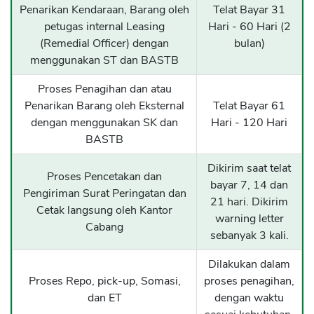
Penarikan Kendaraan, Barang oleh
Telat Bayar 31
petugas internal Leasing
Hari - 60 Hari (2
(Remedial Officer) dengan
bulan)
menggunakan ST dan BASTB
Proses Penagihan dan atau
Penarikan Barang oleh Eksternal
Telat Bayar 61
dengan menggunakan SK dan
Hari - 120 Hari
BASTB
Dikirim saat telat
Proses Pencetakan dan
bayar 7, 14 dan
Pengiriman Surat Peringatan dan
21 hari. Dikirim
Cetak langsung oleh Kantor
warning letter
Cabang
sebanyak 3 kali.
Dilakukan dalam
Proses Repo, pick-up, Somasi,
proses penagihan,
dan ET
dengan waktu