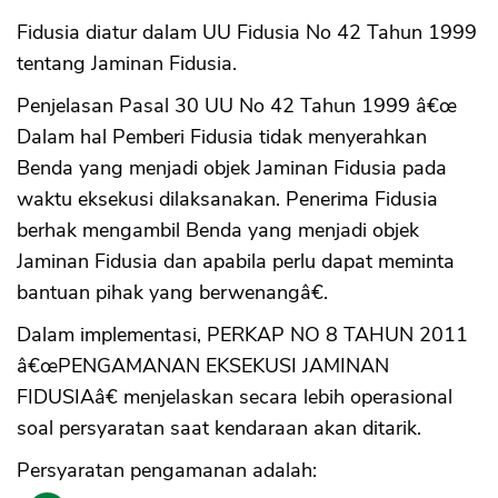
Fidusia diatur dalam UU Fidusia No 42 Tahun 1999
tentang Jaminan Fidusia.
Penjelasan Pasal 30 UU No 42 Tahun 1999 â€œ
Dalam hal Pemberi Fidusia tidak menyerahkan
Benda yang menjadi objek Jaminan Fidusia pada
waktu eksekusi dilaksanakan. Penerima Fidusia
berhak mengambil Benda yang menjadi objek
Jaminan Fidusia dan apabila perlu dapat meminta
bantuan pihak yang berwenangâ€.
Dalam implementasi, PERKAP NO 8 TAHUN 2011
â€œPENGAMANAN EKSEKUSI JAMINAN
FIDUSIAâ€ menjelaskan secara lebih operasional
soal persyaratan saat kendaraan akan ditarik.
Persyaratan pengamanan adalah: