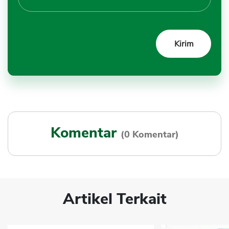
Komentar
(0 Komentar)
Artikel Terkait