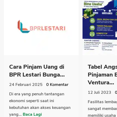
Cara Pinjam Uang di
Tabel Ang
BPR Lestari Bunga...
Pinjaman 
Ventura...
24 Februari 2025
0
Komentar
12 Juli 2023
Di era yang penuh tantangan
ekonomi seperti saat ini
Fasilitas lemb
kebutuhan akan akses keuangan
sangat memban
yang...
Baca Lagi
memiliki usaha