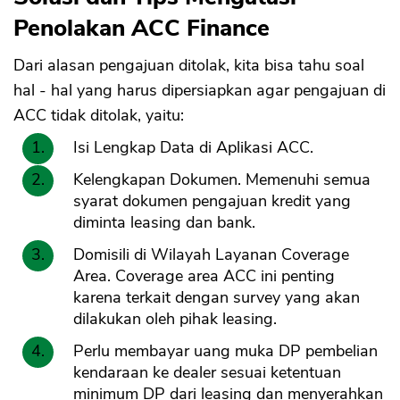
Penolakan ACC Finance
Dari alasan pengajuan ditolak, kita bisa tahu soal
hal - hal yang harus dipersiapkan agar pengajuan di
ACC tidak ditolak, yaitu:
Isi Lengkap Data di Aplikasi ACC.
Kelengkapan Dokumen. Memenuhi semua
CANCEL
OK
syarat dokumen pengajuan kredit yang
diminta leasing dan bank.
Domisili di Wilayah Layanan Coverage
Area. Coverage area ACC ini penting
karena terkait dengan survey yang akan
dilakukan oleh pihak leasing.
Perlu membayar uang muka DP pembelian
kendaraan ke dealer sesuai ketentuan
minimum DP dari leasing dan menyerahkan