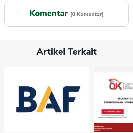
Komentar
(0 Komentar)
Artikel Terkait