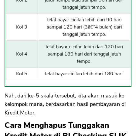
tanggal jatuh tempo.
telat bayar cicilan lebih dari 90 hari
Kol 3
sampai 120 hari (3â€“4 bulan) dari
tanggal jatuh tempo.
telat bayar cicilan lebih dari 120 hari
Kol 4
sampai 180 hari dari tanggal jatuh
CANCEL
OK
tempo.
Kol 5
telat bayar cicilan lebih dari 180 hari.
Nah, dari ke-5 skala tersebut, kita akan masuk ke
kelompok mana, berdasarkan hasil pembayaran di
Kredit Motor.
Cara Menghapus Tunggakan
Kredit Motor di BI Checking SLIK