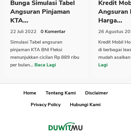
Bunga Simulasi Tabel
Kredit Mo
Angsuran Pinjaman
Angsuran
KTA...
Harga...
22 Juli 2022
0
Komentar
26 Agustus 2
Simulasi Tabel angsuran
Kredit Mobil Ho
pinjaman KTA BNI Fleksi
di berbagai le
menunjukkan cicilan Rp 889 ribu
mudah asalkan
per bulan...
Baca Lagi
Lagi
Home
Tentang Kami
Disclaimer
Privacy Policy
Hubungi Kami