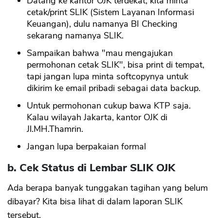
Datang ke kantor OJK terdekat, kita minta
cetak/print SLIK (Sistem Layanan Informasi
Keuangan), dulu namanya BI Checking
sekarang namanya SLIK.
Sampaikan bahwa "mau mengajukan
permohonan cetak SLIK", bisa print di tempat,
tapi jangan lupa minta softcopynya untuk
dikirim ke email pribadi sebagai data backup.
Untuk permohonan cukup bawa KTP saja.
Kalau wilayah Jakarta, kantor OJK di
Jl.MH.Thamrin.
Jangan lupa berpakaian formal
b. Cek Status di Lembar SLIK OJK
Ada berapa banyak tunggakan tagihan yang belum
dibayar? Kita bisa lihat di dalam laporan SLIK
tersebut.