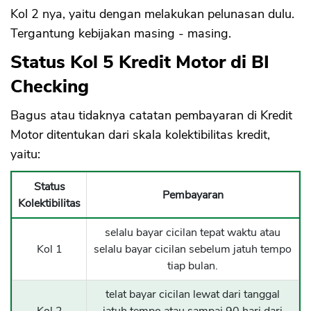
Kol 2 nya, yaitu dengan melakukan pelunasan dulu.
Tergantung kebijakan masing - masing.
Status Kol 5 Kredit Motor di BI
Checking
Bagus atau tidaknya catatan pembayaran di Kredit
Motor ditentukan dari skala kolektibilitas kredit,
yaitu:
Status
Pembayaran
Kolektibilitas
selalu bayar cicilan tepat waktu atau
Kol 1
selalu bayar cicilan sebelum jatuh tempo
tiap bulan.
telat bayar cicilan lewat dari tanggal
Kol 2
jatuh tempo atau sampai 90 hari dari