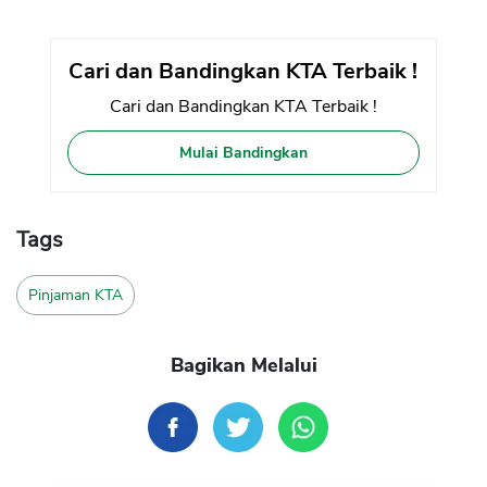
Cari dan Bandingkan KTA Terbaik !
Cari dan Bandingkan KTA Terbaik !
Mulai Bandingkan
Tags
Pinjaman KTA
Bagikan Melalui