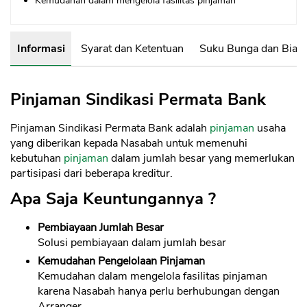
Kemudahan dalam mengelola fasilitas pinjaman
Informasi
Syarat dan Ketentuan
Suku Bunga dan Biay
Pinjaman Sindikasi Permata Bank
Pinjaman Sindikasi Permata Bank adalah
pinjaman
usaha
yang diberikan kepada Nasabah untuk memenuhi
kebutuhan
pinjaman
dalam jumlah besar yang memerlukan
partisipasi dari beberapa kreditur.
Apa Saja Keuntungannya ?
Pembiayaan Jumlah Besar
Solusi pembiayaan dalam jumlah besar
Kemudahan Pengelolaan Pinjaman
Kemudahan dalam mengelola fasilitas pinjaman
karena Nasabah hanya perlu berhubungan dengan
Arranger