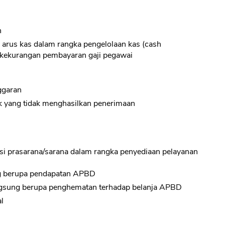
n
arus kas dalam rangka pengelolaan kas (cash
 kekurangan pembayaran gaji pegawai
ggaran
CANCEL
OK
k yang tidak menghasilkan penerimaan
si prasarana/sarana dalam rangka penyediaan pelayanan
g berupa pendapatan APBD
ngsung berupa penghematan terhadap belanja APBD
l