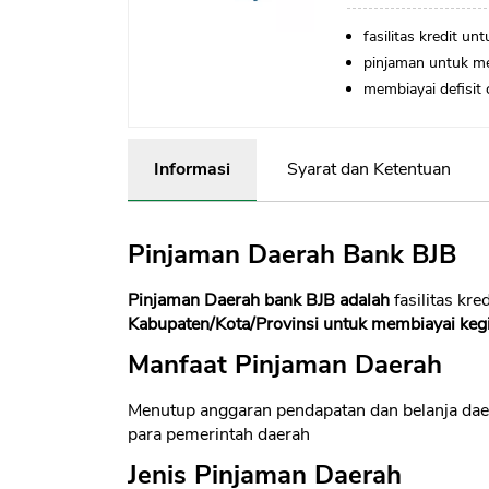
fasilitas kredit u
pinjaman untuk me
membiayai defisit 
Informasi
Syarat dan Ketentuan
Pinjaman Daerah Bank BJB
Pinjaman Daerah bank BJB adalah
fasilitas kred
Kabupaten/Kota/Provinsi untuk membiayai kegi
Manfaat Pinjaman Daerah
Menutup anggaran pendapatan dan belanja dae
para pemerintah daerah
Jenis Pinjaman Daerah