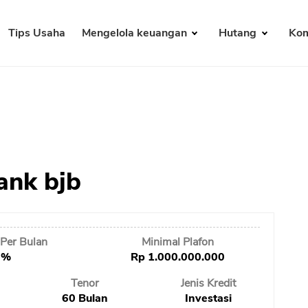
Tips Usaha
Mengelola keuangan
Hutang
Kom
ank bjb
Per Bulan
Minimal Plafon
 %
Rp 1.000.000.000
Tenor
Jenis Kredit
60 Bulan
Investasi