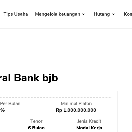
Tips Usaha
Mengelola keuangan
Hutang
Kom
ral Bank bjb
Per Bulan
Minimal Plafon
 %
Rp 1.000.000.000
Tenor
Jenis Kredit
6 Bulan
Modal Kerja