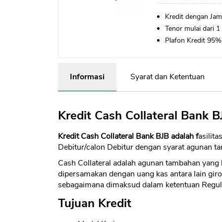
Kredit dengan Jam
Tenor mulai dari 1
Plafon Kredit 95% 
Informasi
Syarat dan Ketentuan
Kredit Cash Collateral Bank B
Kredit Cash Collateral Bank BJB adalah f
asilit
Debitur/calon Debitur dengan syarat agunan t
Cash Collateral adalah agunan tambahan yang be
dipersamakan dengan uang kas antara lain gir
sebagaimana dimaksud dalam ketentuan Regul
Tujuan Kredit