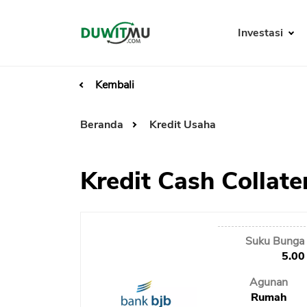
Investasi
Kembali
Beranda
Kredit Usaha
Kredit Cash Collate
Suku Bunga 
5.00
Agunan
Rumah