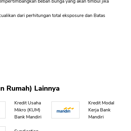
empertimbangkan beban bunga yang akan timbul jika
cualikan dari perhitungan total eksposure dan Batas
kan Rumah) Lainnya
Kredit Usaha
Kredit Modal
Mikro (KUM)
Kerja Bank
Bank Mandiri
Mandiri