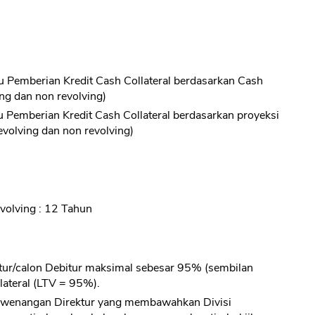
itu Pemberian Kredit Cash Collateral berdasarkan Cash
ing dan non revolving)
tu Pemberian Kredit Cash Collateral berdasarkan proyeksi
evolving dan non revolving)
CANCEL
OK
volving : 12 Tahun
itur/calon Debitur maksimal sebesar 95% (sembilan
lateral (LTV = 95%).
Kewenangan Direktur yang membawahkan Divisi