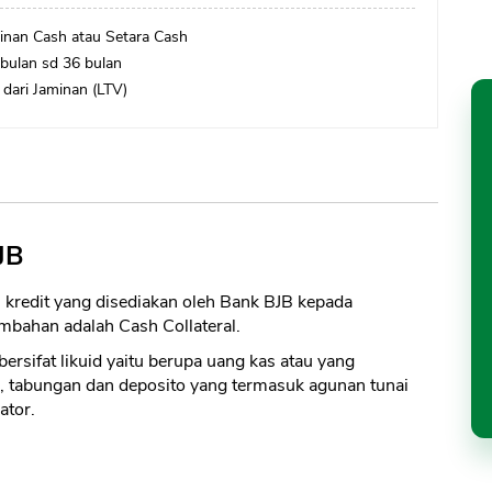
inan Cash atau Setara Cash
 bulan sd 36 bulan
dari Jaminan (LTV)
JB
as kredit yang disediakan oleh Bank BJB kepada
ambahan adalah Cash Collateral.
rsifat likuid yaitu berupa uang kas atau yang
o, tabungan dan deposito yang termasuk agunan tunai
ator.