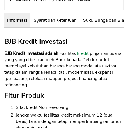
Maksimal plafond 75% dari objek investasi
Informasi
Syarat dan Ketentuan
Suku Bunga dan Biay
BJB Kredit Investasi
BJB Kredit Investasi adalah
Fasilitas
kredit
pinjaman usaha
yang yang diberikan oleh Bank kepada Debitur untuk
membiayai kebutuhan barang-barang modal atau aktiva
tetap dalam rangka rehabilitasi, modernisasi, ekspansi
(perluasan), relokasi maupun project financing atau
refinancing.
Fitur Produk
Sifat kredit Non Revolving
Jangka waktu fasilitas kredit maksimum 12 (dua
belas) tahun dengan tetap mempertimbangkan umur
ekonomis asset