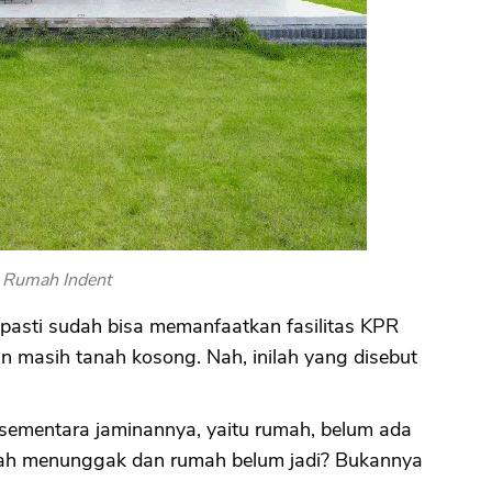
CANCEL
OK
 Rumah Indent
 pasti sudah bisa memanfaatkan fasilitas KPR
 masih tanah kosong. Nah, inilah yang disebut
 sementara jaminannya, yaitu rumah, belum ada
bah menunggak dan rumah belum jadi? Bukannya