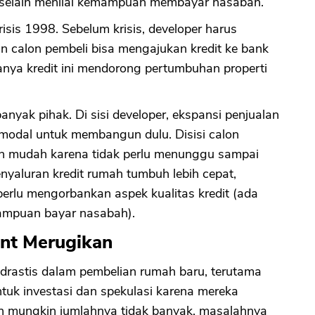
t, selain menilai kemampuan membayar nasabah.
isis 1998. Sebelum krisis, developer harus
calon pembeli bisa mengajukan kredit ke bank
anya kredit ini mendorong pertumbuhan properti
anyak pihak. Di sisi developer, ekspansi penjualan
 modal untuk membangun dulu. Disisi calon
bih mudah karena tidak perlu menunggu sampai
enyaluran kredit rumah tumbuh lebih cepat,
erlu mengorbankan aspek kualitas kredit (ada
mampuan bayar nasabah).
nt Merugikan
rastis dalam pembelian rumah baru, terutama
k investasi dan spekulasi karena mereka
n mungkin jumlahnya tidak banyak, masalahnya