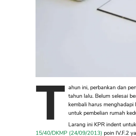
T
ahun ini, perbankan dan pen
tahun lalu. Belum selesai b
kembali harus menghadapi
untuk pembelian rumah ked
Larang ini KPR indent unt
15/40/DKMP (24/09/2013)
poin IV.F.2 