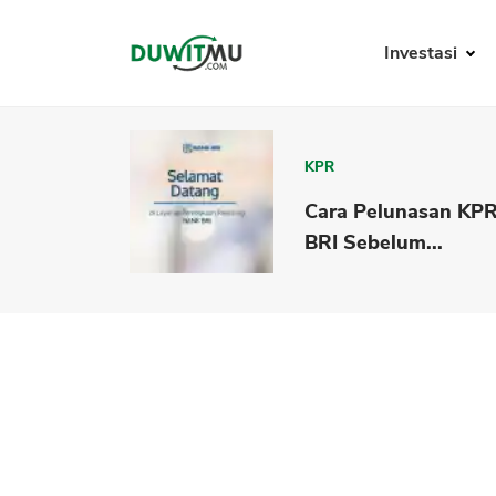
Investasi
KPR
Cara Pelunasan KP
BRI Sebelum...