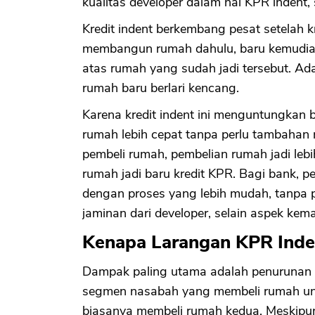
kualitas developer dalam hal KPR inden
Kredit indent berkembang pesat setelah kr
membangun rumah dahulu, baru kemudian 
atas rumah yang sudah jadi tersebut. Ad
rumah baru berlari kencang.
Karena kredit indent ini menguntungkan b
rumah lebih cepat tanpa perlu tambahan
pembeli rumah, pembelian rumah jadi le
rumah jadi baru kredit KPR. Bagi bank, p
dengan proses yang lebih mudah, tanpa p
jaminan dari developer, selain aspek ke
Kenapa Larangan KPR Inde
Dampak paling utama adalah penurunan d
segmen nasabah yang membeli rumah untu
biasanya membeli rumah kedua. Meskipu