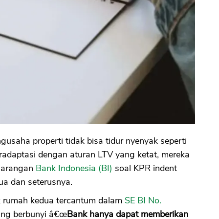
gusaha properti tidak bisa tidur nyenyak seperti
eradaptasi dengan aturan LTV yang ketat, mereka
 larangan
Bank Indonesia (BI)
soal KPR indent
ua dan seterusnya.
uk rumah kedua tercantum dalam
SE BI No.
yang berbunyi â€œ
Bank hanya dapat memberikan