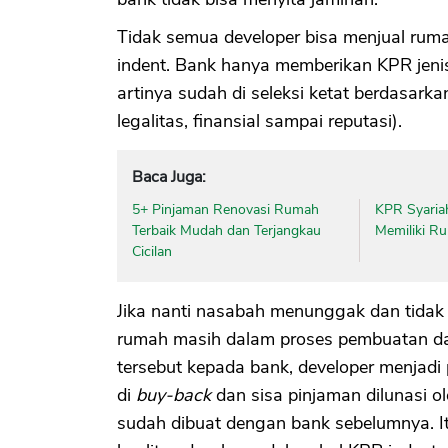
Tidak semua developer bisa menjual ru
indent. Bank hanya memberikan KPR jenis
artinya sudah di seleksi ketat berdasarka
legalitas, finansial sampai reputasi).
Baca Juga:
5+ Pinjaman Renovasi Rumah
KPR Syariah
Terbaik Mudah dan Terjangkau
Memiliki R
Cicilan
Jika nanti nasabah menunggak dan tidak
rumah masih dalam proses pembuatan dan
tersebut kepada bank, developer menjadi
di
buy-back
dan sisa pinjaman dilunasi o
sudah dibuat dengan bank sebelumnya. I