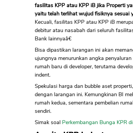
fasilitas KPP atau KPP iB jika Properti y
yaitu telah terlihat wujud fisiknya sesuai
Kecuali, fasilitas KPP atau KPP iB merup
debitur atau nasabah dari seluruh fasili
Bank lainnyaâ€
Bisa dipastikan larangan ini akan meman
ujungnya menurunkan angka penyaluran k
rumah baru di developer, terutama devel
indent.
Spekulasi harga dan bubble aset properti, 
dengan larangan ini. Kemungkinan BI mel
rumah kedua, sementara pembelian ruma
sendiri.
Simak soal
Perkembangan Bunga KPR dis