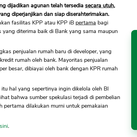
ang dijadikan agunan telah tersedia
secara utuh
,
 yang diperjanjikan dan siap diserahterimakan.
akan fasilitas KPP atau KPP iB
pertama
bagi
tas yang diterima baik di Bank yang sama maupun
gkas penjualan rumah baru di developer, yang
redit rumah oleh bank. Mayoritas penjualan
oper besar, dibiayai oleh bank dengan KPR rumah
itu hal yang sepertinya ingin dikelola oleh BI
ihat bahwa sumber spekulasi terjadi di pembelian
h pertama dilakukan murni untuk pemakaian
ini
.