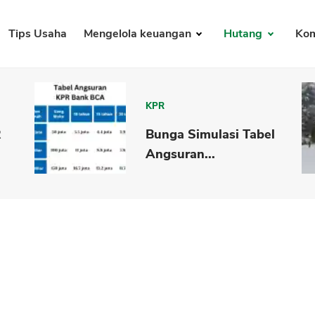
Tips Usaha
Mengelola keuangan
Hutang
Kom
KPR
R
Bunga Simulasi Tabel
Angsuran...