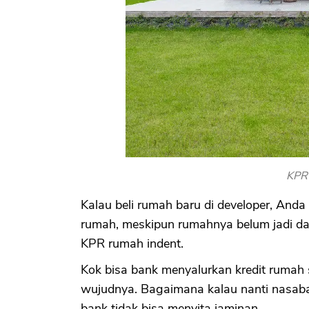
KPR
Kalau beli rumah baru di developer, Anda
rumah, meskipun rumahnya belum jadi dan
KPR rumah indent.
Kok bisa bank menyalurkan kredit rumah
wujudnya. Bagaimana kalau nanti nasa
bank tidak bisa menyita jaminan.