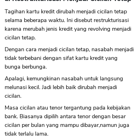
Tagihan kartu kredit dirubah menjadi cicilan tetap
selama beberapa waktu. Ini disebut restrukturisasi
karena merubah jenis kredit yang revolving menjadi
cicilan tetap.
Dengan cara menjadi cicilan tetap, nasabah menjadi
tidak terbebani dengan sifat kartu kredit yang
bunga berbunga.
Apalagi, kemungkinan nasabah untuk langsung
melunasi kecil. Jadi lebih baik dirubah menjadi
cicilan.
Masa cicilan atau tenor tergantung pada kebijakan
bank. Biasanya dipilih antara tenor dengan besar
cicilan per bulan yang mampu dibayar,namun juga
tidak terlalu lama.