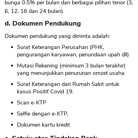
bunga 0.5% per bulan dan berbagai pilihan tenor (3,
6, 12, 18 dan 24 bulan)
d. Dokumen Pendukung
Dokumen pendukung yang diminta adalah:
Surat Keterangan Perusahan (PHK,
pengurangan karyawan, penundaan upah dll)
Mutasi Rekening (minimum 3 bulan terakhir)
yang menunjukkan penurunan omzet usaha
Surat Keterangan dari Rumah Sakit untuk
kasus Positif Covid 19.
Scan e-KTP
Selfie dengan e-KTP,
Dokumen kartu kredit