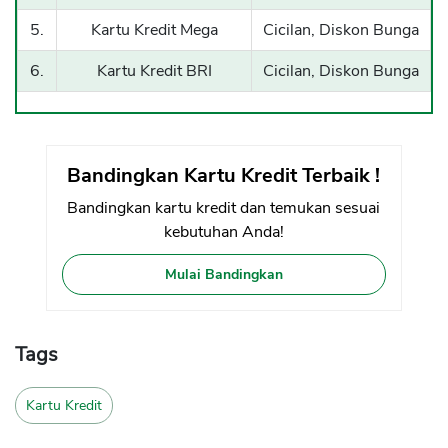
5.
Kartu Kredit Mega
Cicilan, Diskon Bunga
6.
Kartu Kredit BRI
Cicilan, Diskon Bunga
Bandingkan Kartu Kredit Terbaik !
Bandingkan kartu kredit dan temukan sesuai
kebutuhan Anda!
Mulai Bandingkan
Tags
Kartu Kredit