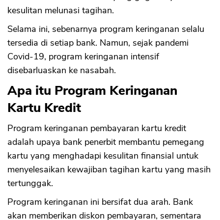
kesulitan melunasi tagihan.
Selama ini, sebenarnya program keringanan selalu
tersedia di setiap bank. Namun, sejak pandemi
Covid-19, program keringanan intensif
disebarluaskan ke nasabah.
Apa itu Program Keringanan
Kartu Kredit
Program keringanan pembayaran kartu kredit
adalah upaya bank penerbit membantu pemegang
kartu yang menghadapi kesulitan finansial untuk
menyelesaikan kewajiban tagihan kartu yang masih
tertunggak.
Program keringanan ini bersifat dua arah. Bank
akan memberikan diskon pembayaran, sementara