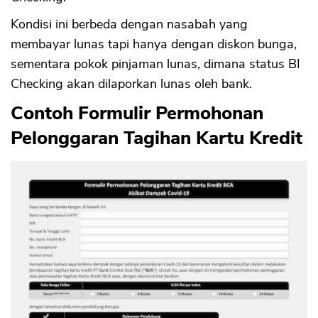
Kondisi ini berbeda dengan nasabah yang
membayar lunas tapi hanya dengan diskon bunga,
sementara pokok pinjaman lunas, dimana status BI
Checking akan dilaporkan lunas oleh bank.
Contoh Formulir Permohonan
Pelonggaran Tagihan Kartu Kredit