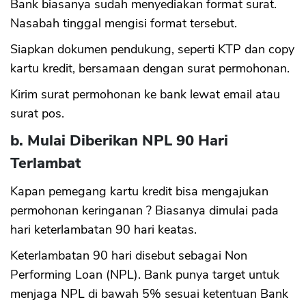
Bank biasanya sudah menyediakan format surat.
Nasabah tinggal mengisi format tersebut.
Siapkan dokumen pendukung, seperti KTP dan copy
kartu kredit, bersamaan dengan surat permohonan.
Kirim surat permohonan ke bank lewat email atau
surat pos.
b. Mulai Diberikan NPL 90 Hari
Terlambat
Kapan pemegang kartu kredit bisa mengajukan
permohonan keringanan ? Biasanya dimulai pada
hari keterlambatan 90 hari keatas.
Keterlambatan 90 hari disebut sebagai Non
Performing Loan (NPL). Bank punya target untuk
menjaga NPL di bawah 5% sesuai ketentuan Bank