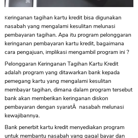
Status Kartu Kredit Selama Program
Keringanan
Keringanan tagihan kartu kredit bisa digunakan
Restrukturisasi Covid 19
nasabah yang mengalami kesulitan melunasi
Data Wajib Di update Setelah Ikut Program
Keringanan
pembayaran tagihan. Apa itu program pelonggaran
Apa Perlu Bantuan Jasa Negosiasi Kartu
keringanan pembayaran kartu kredit, bagaimana
Kredit
cara pengajuan, implikasi mengambil program ini ?
Daftar Bank Program Keringanan
Pembayaran Kartu Kredit
Pelonggaran Keringanan Tagihan Kartu Kredit
adalah program yang ditawarkan bank kepada
pemegang kartu yang mengalami kesulitan
membayar tagihan, dimana dalam program tersebut
bank akan memberikan keringanan diskon
pembayaran dengan syaratÂ nasabah melunasi
kewajibannya.
Bank penerbit kartu kredit menyediakan program
untuk membantu nasabah yang gagal bayar dan