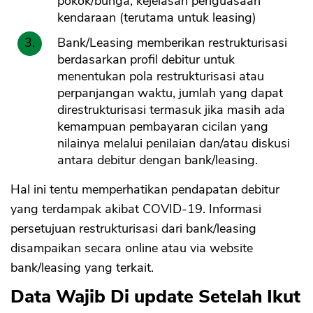
pokok/bunga, kejelasan penguasaan
kendaraan (terutama untuk leasing)
Bank/Leasing memberikan restrukturisasi
berdasarkan profil debitur untuk
menentukan pola restrukturisasi atau
perpanjangan waktu, jumlah yang dapat
direstrukturisasi termasuk jika masih ada
kemampuan pembayaran cicilan yang
nilainya melalui penilaian dan/atau diskusi
antara debitur dengan bank/leasing.
Hal ini tentu memperhatikan pendapatan debitur
yang terdampak akibat COVID-19. Informasi
persetujuan restrukturisasi dari bank/leasing
disampaikan secara online atau via website
bank/leasing yang terkait.
Data Wajib Di update Setelah Ikut