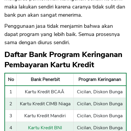
maka lakukan sendiri karena caranya tidak sulit dan
bank pun akan sangat menerima.
Penggunaan jasa tidak menjamin bahwa akan
dapat program yang lebih baik. Semua prosesnya
sama dengan diurus sendiri.
Daftar Bank Program Keringanan
Pembayaran Kartu Kredit
No
Bank Penerbit
Program Keringanan
1
Kartu Kredit BCAÂ
Cicilan, Diskon Bunga
2
Kartu Kredit CIMB Niaga
Cicilan, Diskon Bunga
3
Kartu Kredit Mandiri
Cicilan, Diskon Bunga
4
Kartu Kredit BNI
Cicilan, Diskon Bunga