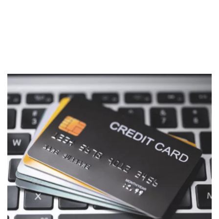
b. Buat Surat Resmi Pengajuan
Sekuritas Saham
b. Mulai Diberikan NPL 90 Hari Terlambat
c. Pilih Jenis Keringanan
Bank Digital
d. Sifatnya Pengajuan ke Bank, Bisa
Crypto
Disetujui Bisa Tidak
e. Evaluasi oleh Bank
Assets Crypto
Jenis Program Keringanan
Exchange
a. Restrukturisasi Menjadi Cicilan Tetap
b. Diskon Bunga, Seluruh Tagihan Wajib
Lunas
Asuransi
c. Pokok Tagihan Tidak Dipotong
Asuransi Jiwa
Contoh Formulir Permohonan Pelonggaran
Tagihan Kartu Kredit
Asuransi Kesehatan
a. Data Wajib Diisi
Asuransi Syariah
b. Membuat Pernyataan
c. Skema Pelonggaran
d. Dokumen Pendukung
e. Setuju atas Tindakan Bank
f. Tanda Tangan Persetujuan
Status di BI Checking SLIK OJK