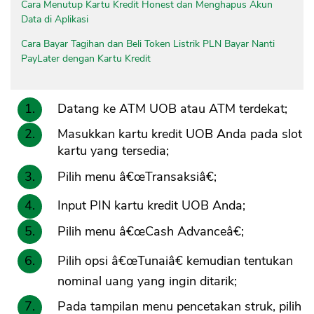
Cara Menutup Kartu Kredit Honest dan Menghapus Akun
Data di Aplikasi
Cara Bayar Tagihan dan Beli Token Listrik PLN Bayar Nanti
PayLater dengan Kartu Kredit
Datang ke ATM UOB atau ATM terdekat;
Masukkan kartu kredit UOB Anda pada slot
kartu yang tersedia;
Pilih menu â€œTransaksiâ€;
Input PIN kartu kredit UOB Anda;
Pilih menu â€œCash Advanceâ€;
Pilih opsi â€œTunaiâ€ kemudian tentukan
nominal uang yang ingin ditarik;
Pada tampilan menu pencetakan struk, pilih