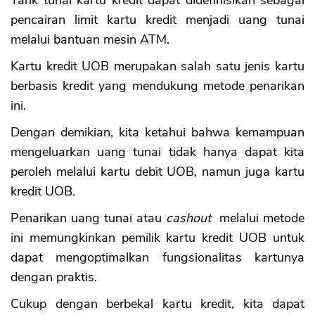
Tarik tunai kartu kredit dapat didefinisikan sebagai
pencairan limit kartu kredit menjadi uang tunai
melalui bantuan mesin ATM.
Kartu kredit UOB merupakan salah satu jenis kartu
berbasis kredit yang mendukung metode penarikan
ini.
Dengan demikian, kita ketahui bahwa kemampuan
mengeluarkan uang tunai tidak hanya dapat kita
peroleh melalui kartu debit UOB, namun juga kartu
kredit UOB.
Penarikan uang tunai atau
cashout
melalui metode
ini memungkinkan pemilik kartu kredit UOB untuk
dapat mengoptimalkan fungsionalitas kartunya
dengan praktis.
Cukup dengan berbekal kartu kredit, kita dapat