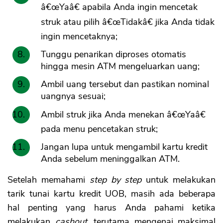
â€œYaâ€ apabila Anda ingin mencetak
struk atau pilih â€œTidakâ€ jika Anda tidak
ingin mencetaknya;
Tunggu penarikan diproses otomatis
hingga mesin ATM mengeluarkan uang;
Ambil uang tersebut dan pastikan nominal
uangnya sesuai;
Ambil struk jika Anda menekan â€œYaâ€
pada menu pencetakan struk;
Jangan lupa untuk mengambil kartu kredit
Anda sebelum meninggalkan ATM.
Setelah memahami
step by step
untuk melakukan
tarik tunai kartu kredit UOB, masih ada beberapa
hal penting yang harus Anda pahami ketika
melakukan
cashout
, terutama mengenai maksimal