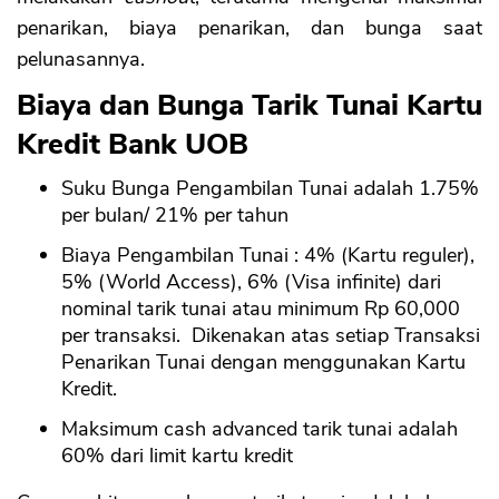
penarikan, biaya penarikan, dan bunga saat
pelunasannya.
Biaya dan Bunga Tarik Tunai Kartu
Kredit Bank UOB
Suku Bunga Pengambilan Tunai adalah 1.75%
per bulan/ 21% per tahun
Biaya Pengambilan Tunai : 4% (Kartu reguler),
5% (World Access), 6% (Visa infinite) dari
nominal tarik tunai atau minimum Rp 60,000
per transaksi. Dikenakan atas setiap Transaksi
Penarikan Tunai dengan menggunakan Kartu
Kredit.
Maksimum cash advanced tarik tunai adalah
60% dari limit kartu kredit