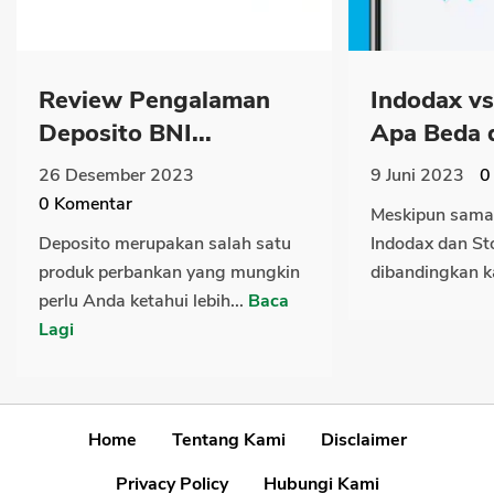
Review Pengalaman
Indodax vs
Deposito BNI...
Apa Beda d
26 Desember 2023
9 Juni 2023
0
0
Komentar
Meskipun sama
Deposito merupakan salah satu
Indodax dan Sto
produk perbankan yang mungkin
dibandingkan k
perlu Anda ketahui lebih...
Baca
Lagi
Home
Tentang Kami
Disclaimer
Privacy Policy
Hubungi Kami