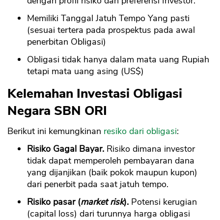
dengan profil risiko dan preferensi Investor.
Memiliki Tanggal Jatuh Tempo Yang pasti
(sesuai tertera pada prospektus pada awal
penerbitan Obligasi)
Obligasi tidak hanya dalam mata uang Rupiah
tetapi mata uang asing (US$)
Kelemahan Investasi Obligasi
Negara SBN ORI
Berikut ini kemungkinan
resiko dari obligasi
:
Risiko Gagal Bayar.
Risiko dimana investor
tidak dapat memperoleh pembayaran dana
yang dijanjikan (baik pokok maupun kupon)
dari penerbit pada saat jatuh tempo.
Risiko pasar (
market risk
).
Potensi kerugian
(capital loss) dari turunnya harga obligasi