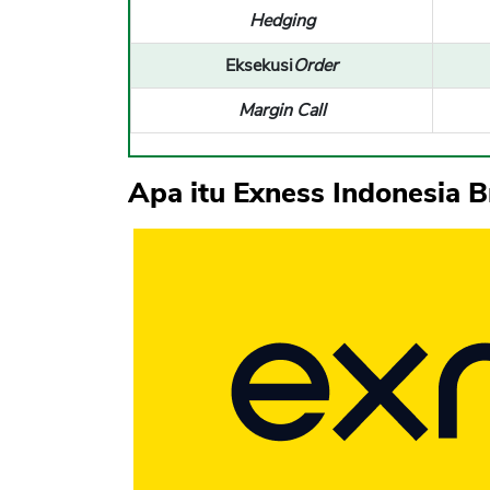
Hedging
Eksekusi
Order
Margin Call
Apa itu Exness Indonesia B