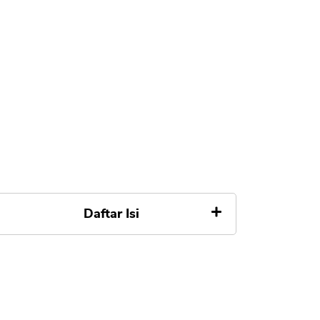
Daftar Isi
Ringkasan Aplikasi Exness
Indonesia
Apa itu Exness Indonesia Broker