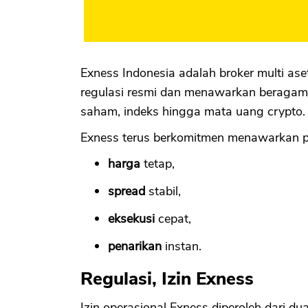
Exness Indonesia adalah broker multi ase
regulasi resmi dan menawarkan beragam 
saham, indeks hingga mata uang crypto.
Exness terus berkomitmen menawarkan pe
harga
tetap,
spread
stabil,
eksekusi
cepat,
penarikan
instan.
Regulasi, Izin Exness
Izin operasional Exness diperoleh dari dua