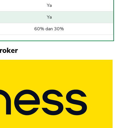
Ya
Ya
60% dan 30%
roker