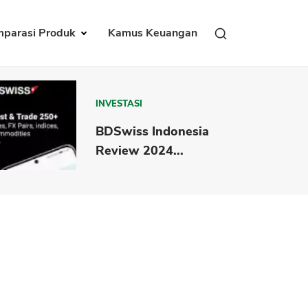
parasi Produk
Kamus Keuangan
INVESTASI
BDSwiss Indonesia
Review 2024...