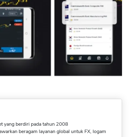
et yang berdiri pada tahun 2008
nawarkan beragam layanan global untuk FX, logam