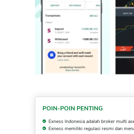
POIN-POIN PENTING
Exness Indonesia adalah broker multi as
Exness memiliki regulasi resmi dan me