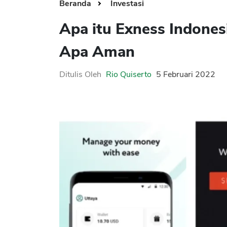
Beranda
Investasi
Apa itu Exness Indones
Apa Aman
Ditulis Oleh
Rio Quiserto
5 Februari 2022