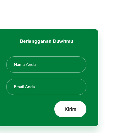
Kelemahan Exness
Berlangganan Duwitmu