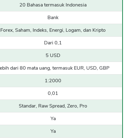
20 Bahasa termasuk Indonesia
CANCEL
OK
Bank
Forex, Saham, Indeks, Energi, Logam, dan Kripto
Dari 0,1
5 USD
ebih dari 80 mata uang, termasuk EUR, USD, GBP
1:2000
0,01
Standar, Raw Spread, Zero, Pro
Ya
Ya