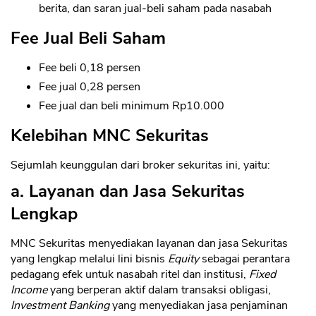
berita, dan saran jual-beli saham pada nasabah
Fee Jual Beli Saham
Fee beli 0,18 persen
Fee jual 0,28 persen
Fee jual dan beli minimum Rp10.000
Kelebihan MNC Sekuritas
Sejumlah keunggulan dari broker sekuritas ini, yaitu:
a. Layanan dan Jasa Sekuritas
Lengkap
MNC Sekuritas menyediakan layanan dan jasa Sekuritas
yang lengkap melalui lini bisnis
Equity
sebagai perantara
pedagang efek untuk nasabah ritel dan institusi,
Fixed
Income
yang berperan aktif dalam transaksi obligasi,
Investment Banking
yang menyediakan jasa penjaminan