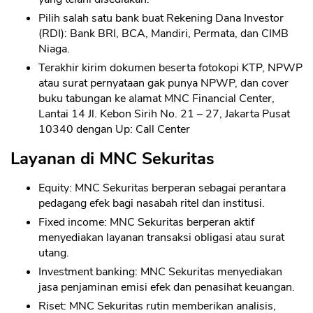
Pilih salah satu bank buat Rekening Dana Investor
(RDI): Bank BRI, BCA, Mandiri, Permata, dan CIMB
Niaga.
Terakhir kirim dokumen beserta fotokopi KTP, NPWP
atau surat pernyataan gak punya NPWP, dan cover
buku tabungan ke alamat MNC Financial Center,
Lantai 14 Jl. Kebon Sirih No. 21 – 27, Jakarta Pusat
10340 dengan Up: Call Center
Layanan di MNC Sekuritas
Equity: MNC Sekuritas berperan sebagai perantara
pedagang efek bagi nasabah ritel dan institusi.
Fixed income: MNC Sekuritas berperan aktif
menyediakan layanan transaksi obligasi atau surat
utang.
Investment banking: MNC Sekuritas menyediakan
jasa penjaminan emisi efek dan penasihat keuangan.
Riset: MNC Sekuritas rutin memberikan analisis,