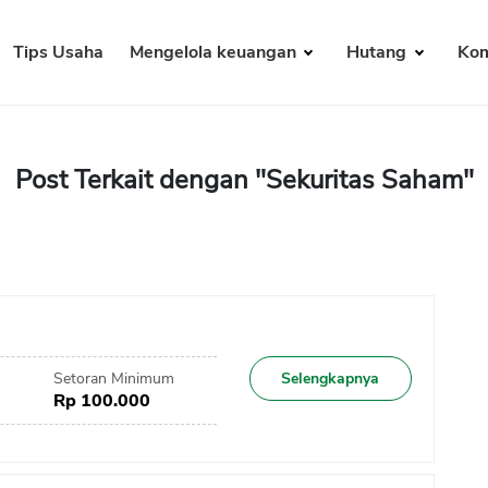
Tips Usaha
Mengelola keuangan
Hutang
Kom
Post Terkait dengan "Sekuritas Saham"
Setoran Minimum
Selengkapnya
Rp 100.000