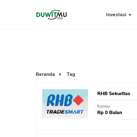
Investasi
Beranda
Tag
RHB Sekuritas
Komisi
Rp 0 Bulan