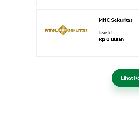
MNC Sekuritas
Komisi
Rp 0 Bulan
Lihat K