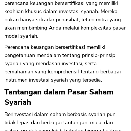
perencana keuangan bersertifikasi yang memiliki
keahlian khusus dalam investasi syariah. Mereka
bukan hanya sekadar penasihat, tetapi mitra yang
akan membimbing Anda melalui kompleksitas pasar
modal syariah.
Perencana keuangan bersertifikasi memiliki
pengetahuan mendalam tentang prinsip-prinsip
syariah yang mendasari investasi, serta
CANCEL
OK
pemahaman yang komprehensif tentang berbagai
instrumen investasi syariah yang tersedia.
Tantangan dalam Pasar Saham
Syariah
Berinvestasi dalam saham berbasis syariah pun
tidak lepas dari berbagai tantangan, mulai dari
pilihan produk yang lebih terbatas hingga fluktuasi