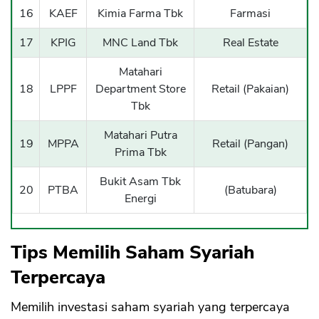
16
KAEF
Kimia Farma Tbk
Farmasi
17
KPIG
MNC Land Tbk
Real Estate
Matahari
18
LPPF
Department Store
Retail (Pakaian)
Tbk
Matahari Putra
19
MPPA
Retail (Pangan)
Prima Tbk
Bukit Asam Tbk
20
PTBA
(Batubara)
Energi
Tips Memilih Saham Syariah
Terpercaya
Memilih investasi saham syariah yang terpercaya