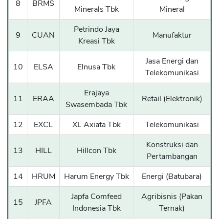
8
BRMS
Minerals Tbk
Mineral
Petrindo Jaya
9
CUAN
Manufaktur
Kreasi Tbk
Jasa Energi dan
10
ELSA
Elnusa Tbk
Telekomunikasi
Erajaya
11
ERAA
Retail (Elektronik)
Swasembada Tbk
12
EXCL
XL Axiata Tbk
Telekomunikasi
Konstruksi dan
13
HILL
Hillcon Tbk
Pertambangan
14
HRUM
Harum Energy Tbk
Energi (Batubara)
Japfa Comfeed
Agribisnis (Pakan
15
JPFA
Indonesia Tbk
Ternak)