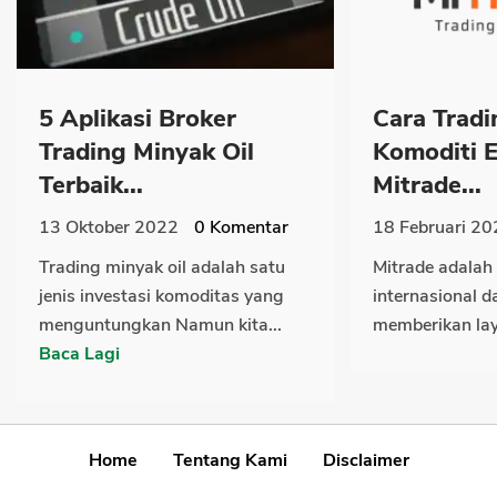
5 Aplikasi Broker
Cara Tradi
Trading Minyak Oil
Komoditi 
Terbaik...
Mitrade...
13 Oktober 2022
0
Komentar
18 Februari 20
Trading minyak oil adalah satu
Mitrade adalah 
jenis investasi komoditas yang
internasional d
menguntungkan Namun kita...
memberikan lay
Baca Lagi
Home
Tentang Kami
Disclaimer