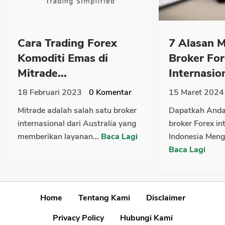
Cara Trading Forex
7 Alasan 
Komoditi Emas di
Broker Fo
Mitrade...
Internasion
18 Februari 2023
0
Komentar
15 Maret 2024
Mitrade adalah salah satu broker
Dapatkah Anda
internasional dari Australia yang
broker Forex in
memberikan layanan...
Baca Lagi
Indonesia Menga
Baca Lagi
Home
Tentang Kami
Disclaimer
Privacy Policy
Hubungi Kami