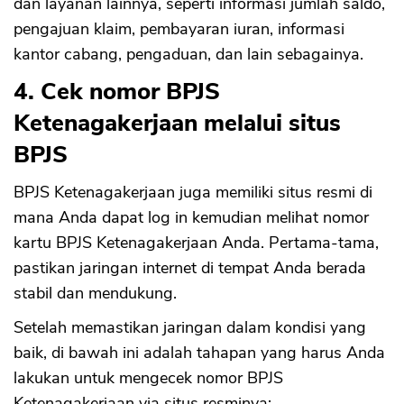
dan layanan lainnya, seperti informasi jumlah saldo,
pengajuan klaim, pembayaran iuran, informasi
kantor cabang, pengaduan, dan lain sebagainya.
4. Cek nomor BPJS
Ketenagakerjaan melalui situs
BPJS
BPJS Ketenagakerjaan juga memiliki situs resmi di
mana Anda dapat log in kemudian melihat nomor
kartu BPJS Ketenagakerjaan Anda. Pertama-tama,
pastikan jaringan internet di tempat Anda berada
stabil dan mendukung.
Setelah memastikan jaringan dalam kondisi yang
baik, di bawah ini adalah tahapan yang harus Anda
lakukan untuk mengecek nomor BPJS
CANCEL
OK
Ketenagakerjaan via situs resminya: