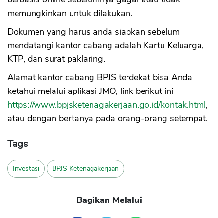
memungkinkan untuk dilakukan.
Dokumen yang harus anda siapkan sebelum
mendatangi kantor cabang adalah Kartu Keluarga,
KTP, dan surat paklaring.
Alamat kantor cabang BPJS terdekat bisa Anda
ketahui melalui aplikasi JMO, link berikut ini
https://www.bpjsketenagakerjaan.go.id/kontak.html
,
atau dengan bertanya pada orang-orang setempat.
Tags
Investasi
BPJS Ketenagakerjaan
Bagikan Melalui