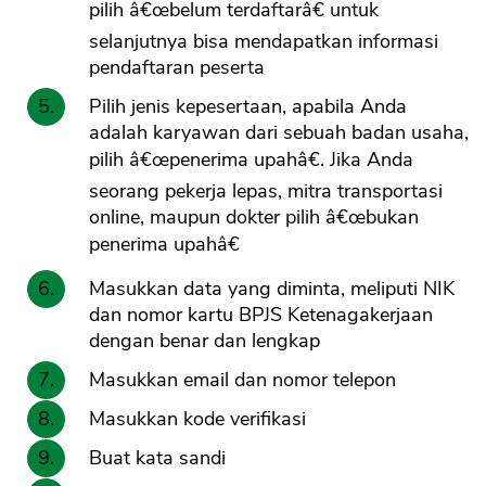
pilih â€œbelum terdaftarâ€ untuk
selanjutnya bisa mendapatkan informasi
pendaftaran peserta
Pilih jenis kepesertaan, apabila Anda
adalah karyawan dari sebuah badan usaha,
pilih â€œpenerima upahâ€. Jika Anda
seorang pekerja lepas, mitra transportasi
online, maupun dokter pilih â€œbukan
penerima upahâ€
Masukkan data yang diminta, meliputi NIK
dan nomor kartu BPJS Ketenagakerjaan
dengan benar dan lengkap
Masukkan email dan nomor telepon
Masukkan kode verifikasi
Buat kata sandi