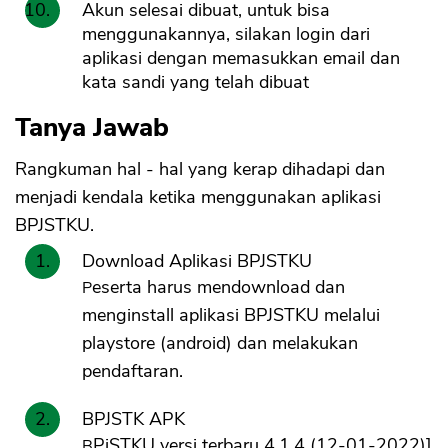
Akun selesai dibuat, untuk bisa
menggunakannya, silakan login dari
aplikasi dengan memasukkan email dan
kata sandi yang telah dibuat
Tanya Jawab
Rangkuman hal - hal yang kerap dihadapi dan
menjadi kendala ketika menggunakan aplikasi
BPJSTKU.
Download Aplikasi BPJSTKU
Peserta harus mendownload dan
menginstall aplikasi BPJSTKU melalui
playstore (android) dan melakukan
pendaftaran.
BPJSTK APK
BPjSTKU versi terbaru 4.1.4 (12-01-2022)]