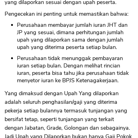
yang dilaporkan sesuai dengan upah peserta.
Pengecekan ini penting untuk memastikan bahwa:
CANCEL
OK
Perusahaan membayar jumlah iuran JHT dan
JP yang sesuai, dimana perhitungan jumlah
upah yang dilaporkan sama dengan jumlah
upah yang diterima peserta setiap bulan.
Perusahaan tidak menunggak pembayaran
iuran setiap bulan. Dengan melihat rincian
iuran, peserta bisa tahu jika perusahaan tidak
menyetor iuran ke BPJS Ketenagakerjaan.
Yang dimaksud dengan Upah Yang dilaporkan
adalah seluruh penghasilan/gaji yang diterima
pekerja setiap bulannya termasuk tunjangan yang
bersifat tetap, seperti tunjangan yang terkait
dengan Jabatan, Grade, Golongan dan sebagainya.
Jadi Upah yang Dilaporkan bukan hanya Gaji Pokok