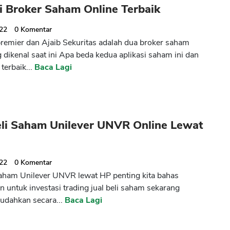
i Broker Saham Online Terbaik
022
0
Komentar
remier dan Ajaib Sekuritas adalah dua broker saham
 dikenal saat ini Apa beda kedua aplikasi saham ini dan
terbaik...
Baca Lagi
eli Saham Unilever UNVR Online Lewat
022
0
Komentar
saham Unilever UNVR lewat HP penting kita bahas
 untuk investasi trading jual beli saham sekarang
udahkan secara...
Baca Lagi