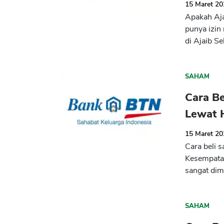
15 Maret 2
Apakah Aja
punya izin
di Ajaib Se
SAHAM
Cara B
Lewat 
15 Maret 2
Cara beli 
Kesempatan
sangat dim
SAHAM