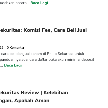
udahkan secara...
Baca Lagi
Sekuritas: Komisi Fee, Cara Beli Jual
022
0
Komentar
cara beli dan jual saham di Philip Sekuritas untuk
 panduannya soal cara daftar buka akun minimal deposit
...
Baca Lagi
ekuritas Review | Kelebihan
ngan, Apakah Aman