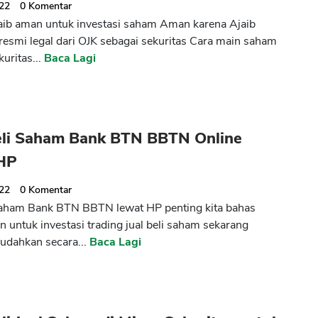
022
0
Komentar
ib aman untuk investasi saham Aman karena Ajaib
 resmi legal dari OJK sebagai sekuritas Cara main saham
kuritas...
Baca Lagi
eli Saham Bank BTN BBTN Online
HP
022
0
Komentar
saham Bank BTN BBTN lewat HP penting kita bahas
 untuk investasi trading jual beli saham sekarang
udahkan secara...
Baca Lagi