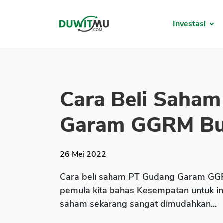
Investasi
Cara Beli Saha
Garam GGRM Bua
26 Mei 2022
Cara beli saham PT Gudang Garam GGR
pemula kita bahas Kesempatan untuk inve
saham sekarang sangat dimudahkan...