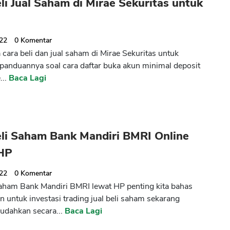
li Jual Saham di Mirae Sekuritas untuk
022
0
Komentar
cara beli dan jual saham di Mirae Sekuritas untuk
 panduannya soal cara daftar buka akun minimal deposit
...
Baca Lagi
eli Saham Bank Mandiri BMRI Online
HP
022
0
Komentar
saham Bank Mandiri BMRI lewat HP penting kita bahas
 untuk investasi trading jual beli saham sekarang
udahkan secara...
Baca Lagi