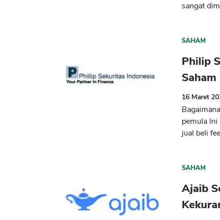
sangat dim
SAHAM
Philip 
Saham
16 Maret 2
Bagaimana 
pemula Ini
jual beli fee
SAHAM
Ajaib S
Kekura