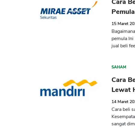
Cara Be
Pemula
15 Maret 2
Bagaimana 
pemula Ini
jual beli fee
SAHAM
Cara B
Lewat 
14 Maret 2
Cara beli 
Kesempatan
sangat dim