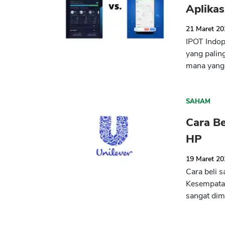
Aplikas
21 Maret 2
IPOT Indop
yang paling
mana yang 
SAHAM
Cara B
HP
19 Maret 2
Cara beli 
Kesempatan
sangat dim