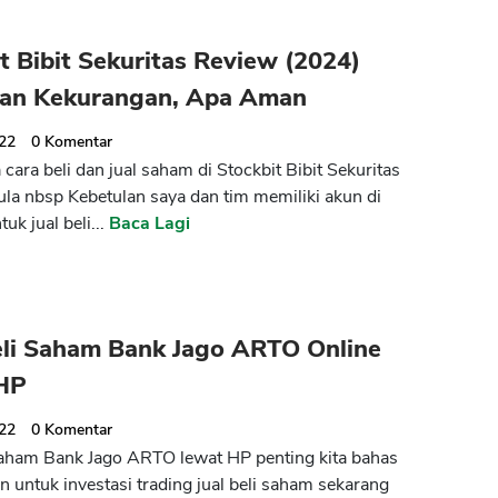
t Bibit Sekuritas Review (2024)
han Kekurangan, Apa Aman
022
0
Komentar
cara beli dan jual saham di Stockbit Bibit Sekuritas
la nbsp Kebetulan saya dan tim memiliki akun di
tuk jual beli...
Baca Lagi
CANCEL
OK
eli Saham Bank Jago ARTO Online
HP
022
0
Komentar
saham Bank Jago ARTO lewat HP penting kita bahas
 untuk investasi trading jual beli saham sekarang