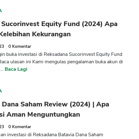
A
 Sucorinvest Equity Fund (2024) Apa
Kelebihan Kekurangan
023
0
Komentar
ngin buka investasi di Reksadana Sucorinvest Equity Fund
Baca ulasan ini Kami mengulas pengalaman buka akun di
..
Baca Lagi
A
a Dana Saham Review (2024) | Apa
asi Aman Menguntungkan
023
0
Komentar
n investasi di Reksadana Batavia Dana Saham