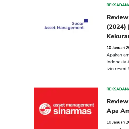
REKSADAN
Review
(2024) 
Kekura
10 Januari 
Apakah ama
Indonesia 
izin resmi 
REKSADAN
Review
Apa Am
10 Januari 