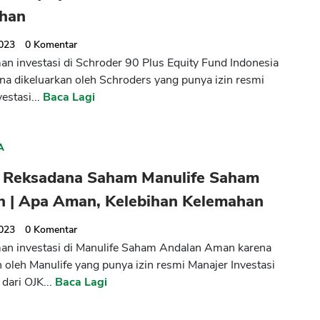
han
2023
0
Komentar
n investasi di Schroder 90 Plus Equity Fund Indonesia
a dikeluarkan oleh Schroders yang punya izin resmi
estasi...
Baca Lagi
A
 Reksadana Saham Manulife Saham
n | Apa Aman, Kelebihan Kelemahan
2023
0
Komentar
n investasi di Manulife Saham Andalan Aman karena
n oleh Manulife yang punya izin resmi Manajer Investasi
dari OJK...
Baca Lagi