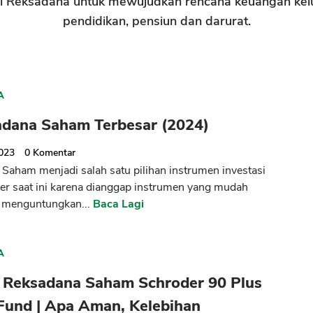
si Reksadana untuk mewujudkan rencana keuangan kel
pendidikan, pensiun dan darurat.
A
adana Saham Terbesar (2024)
2023
0
Komentar
Saham menjadi salah satu pilihan instrumen investasi
er saat ini karena dianggap instrumen yang mudah
 menguntungkan...
Baca Lagi
A
 Reksadana Saham Schroder 90 Plus
Fund | Apa Aman, Kelebihan