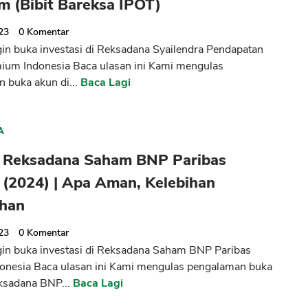
m (Bibit Bareksa IPOT)
023
0
Komentar
ngin buka investasi di Reksadana Syailendra Pendapatan
ium Indonesia Baca ulasan ini Kami mengulas
 buka akun di...
Baca Lagi
A
 Reksadana Saham BNP Paribas
 (2024) | Apa Aman, Kelebihan
han
023
0
Komentar
ngin buka investasi di Reksadana Saham BNP Paribas
donesia Baca ulasan ini Kami mengulas pengalaman buka
ksadana BNP...
Baca Lagi