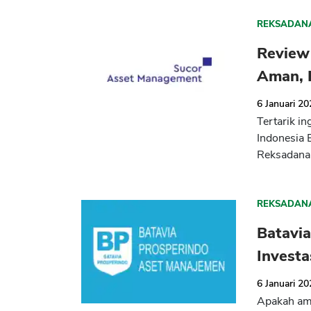
REKSADAN
Review
Aman, 
6 Januari 2
Tertarik i
Indonesia 
Reksadana.
REKSADAN
Batavi
Invest
6 Januari 2
Apakah ama