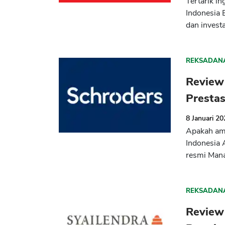
Tertarik i
Indonesia 
dan invest
REKSADAN
Review
Prestas
8 Januari 2
Apakah ama
Indonesia 
resmi Mana
REKSADAN
Review