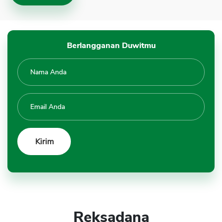
Berlangganan Duwitmu
Reksadana