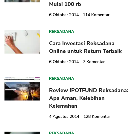
Mulai 100 rb
6 Oktober 2014
114
Komentar
REKSADANA
Cara Investasi Reksadana
Online untuk Return Terbaik
CANCEL
OK
6 Oktober 2014
7
Komentar
REKSADANA
Review IPOTFUND Reksadana:
Apa Aman, Kelebihan
Kelemahan
4 Agustus 2014
128
Komentar
REKSADANA