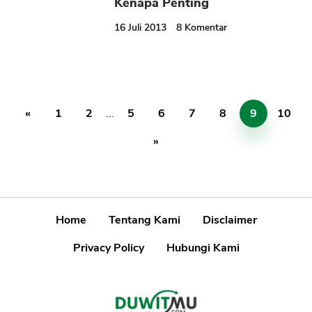
Kenapa Penting
16 Juli 2013
8
Komentar
«
1
2
...
5
6
7
8
9
10
»
Home
Tentang Kami
Disclaimer
Privacy Policy
Hubungi Kami