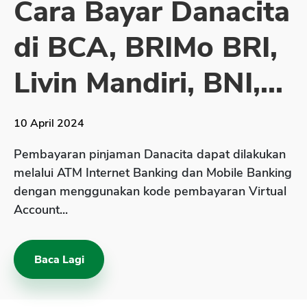
Cara Bayar Danacita
Sekuritas Saham
di BCA, BRIMo BRI,
Bank Digital
Crypto
Livin Mandiri, BNI,...
Assets Crypto
Exchange
10 April 2024
Asuransi
Pembayaran pinjaman Danacita dapat dilakukan
Asuransi Jiwa
melalui ATM Internet Banking dan Mobile Banking
dengan menggunakan kode pembayaran Virtual
Asuransi Kesehatan
Account...
Asuransi Syariah
Baca Lagi