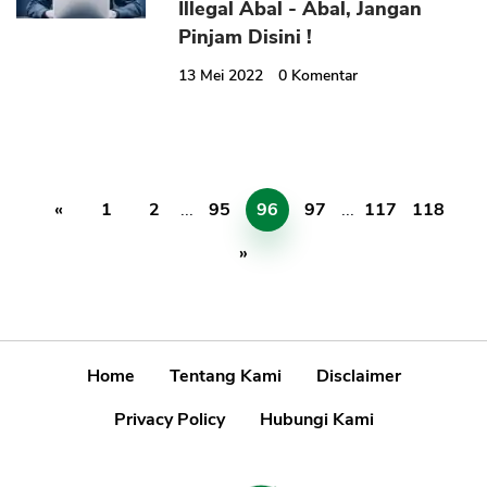
Illegal Abal - Abal, Jangan
Pinjam Disini !
13 Mei 2022
0
Komentar
«
1
2
...
95
96
97
...
117
118
»
Home
Tentang Kami
Disclaimer
Privacy Policy
Hubungi Kami