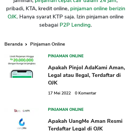
jaminan,
pinjaman cepat cair dalam 24 jam
,
pribadi, KTA, kredit online,
pinjaman online berizin
OJK
. Hanya syarat KTP saja. Izin pinjaman online
sebagai
P2P Lending
.
Beranda
Pinjaman Online
PINJAMAN ONLINE
Apakah Pinjol AdaKami Aman,
Legal atau Ilegal, Terdaftar di
OJK
17 Mei 2022
0
Komentar
PINJAMAN ONLINE
Apakah UangMe Aman Resmi
Terdaftar Legal di OJK