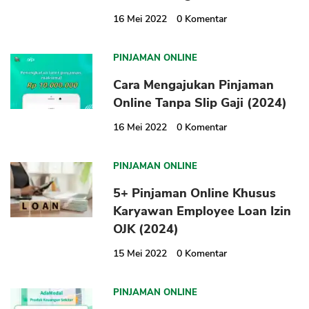
16 Mei 2022
0
Komentar
PINJAMAN ONLINE
Cara Mengajukan Pinjaman
Online Tanpa Slip Gaji (2024)
16 Mei 2022
0
Komentar
CANCEL
OK
PINJAMAN ONLINE
5+ Pinjaman Online Khusus
Karyawan Employee Loan Izin
OJK (2024)
15 Mei 2022
0
Komentar
PINJAMAN ONLINE