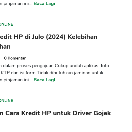
 pinjaman ini...
Baca Lagi
ONLINE
edit HP di Julo (2024) Kelebihan
han
2
0
Komentar
dalam proses pengajuan Cukup unduh aplikasi foto
ta KTP dan isi form Tidak dibutuhkan jaminan untuk
 pinjaman ini...
Baca Lagi
ONLINE
an Cara Kredit HP untuk Driver Gojek