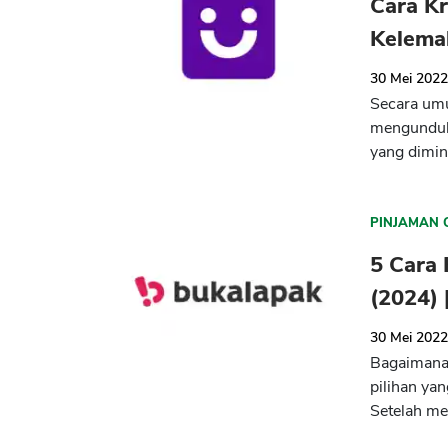
Cara Kr
Kelema
30 Mei 202
Secara um
mengunduh 
yang dimin
PINJAMAN 
5 Cara 
(2024) 
30 Mei 202
Bagaimana 
pilihan yan
Setelah me