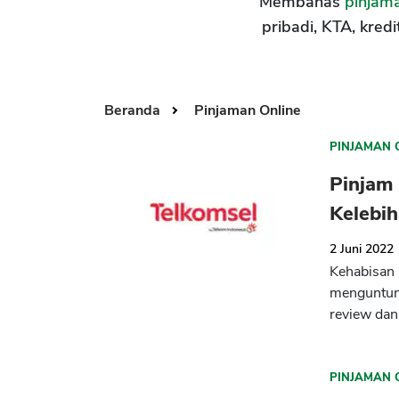
Membahas
pinjama
pribadi, KTA, kredi
Beranda
Pinjaman Online
PINJAMAN 
Pinjam 
Kelebi
2 Juni 2022
Kehabisan 
menguntung
review dan
PINJAMAN 