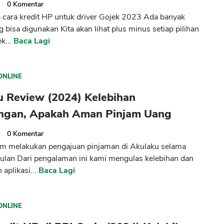
2
0
Komentar
cara kredit HP untuk driver Gojek 2023 Ada banyak
g bisa digunakan Kita akan lihat plus minus setiap pilihan
k...
Baca Lagi
ONLINE
u Review (2024) Kelebihan
ngan, Apakah Aman Pinjam Uang
2
0
Komentar
im melakukan pengajuan pinjaman di Akulaku selama
ulan Dari pengalaman ini kami mengulas kelebihan dan
aplikasi...
Baca Lagi
ONLINE