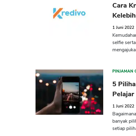
Cara Kr
Kelebi
1 Juni 2022
Kemudahan 
selfie ser
mengajukan
PINJAMAN 
5 Pilih
Pelajar
1 Juni 2022
Bagaimana 
banyak pil
setiap pilih