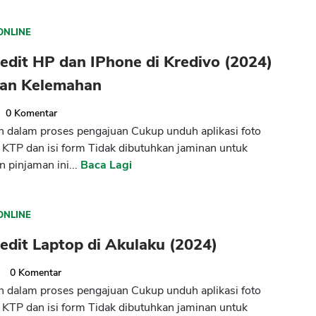
ONLINE
edit HP dan IPhone di Kredivo (2024)
han Kelemahan
0
Komentar
dalam proses pengajuan Cukup unduh aplikasi foto
ta KTP dan isi form Tidak dibutuhkan jaminan untuk
 pinjaman ini...
Baca Lagi
CANCEL
OK
ONLINE
edit Laptop di Akulaku (2024)
2
0
Komentar
dalam proses pengajuan Cukup unduh aplikasi foto
ta KTP dan isi form Tidak dibutuhkan jaminan untuk