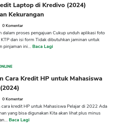
edit Laptop di Kredivo (2024)
han Kekurangan
0
Komentar
dalam proses pengajuan Cukup unduh aplikasi foto
ta KTP dan isi form Tidak dibutuhkan jaminan untuk
 pinjaman ini...
Baca Lagi
ONLINE
an Cara Kredit HP untuk Mahasiswa
 (2024)
0
Komentar
cara kredit HP untuk Mahasiswa Pelajar di 2022 Ada
ihan yang bisa digunakan Kita akan lihat plus minus
an...
Baca Lagi