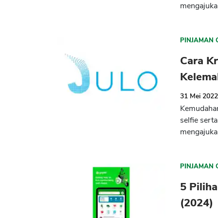
mengajukan
PINJAMAN 
Cara Kr
Kelema
31 Mei 202
Kemudahan 
selfie ser
mengajukan
PINJAMAN 
5 Pilih
(2024)