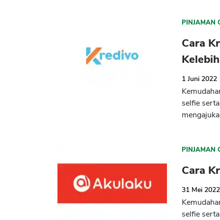
PINJAMAN 
Cara Kr
Kelebi
1 Juni 2022
Kemudahan 
selfie ser
mengajukan
PINJAMAN 
Cara Kr
31 Mei 202
Kemudahan 
selfie ser