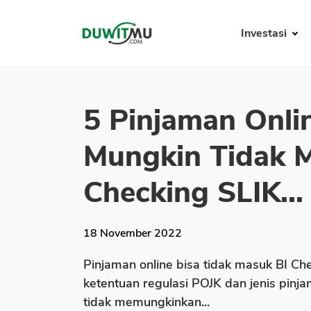
Investasi
5 Pinjaman Onli
Mungkin Tidak 
Checking SLIK...
18 November 2022
Pinjaman online bisa tidak masuk BI Ch
ketentuan regulasi POJK dan jenis pinj
tidak memungkinkan...