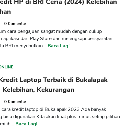
edit HP di BRI Ceria (2024) Kelebihan
han
2
0
Komentar
um cara pengajuan sangat mudah dengan cukup
aplikasi dari Play Store dan melengkapi persyaratan
ta BRI menyebutkan...
Baca Lagi
ONLINE
Kredit Laptop Terbaik di Bukalapak
| Kelebihan, Kekurangan
2
0
Komentar
cara kredit laptop di Bukalapak 2023 Ada banyak
g bisa digunakan Kita akan lihat plus minus setiap pilihan
milih...
Baca Lagi