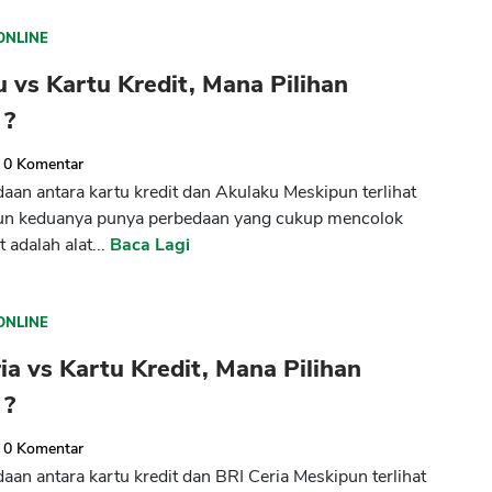
ONLINE
 vs Kartu Kredit, Mana Pilihan
 ?
0
Komentar
aan antara kartu kredit dan Akulaku Meskipun terlihat
n keduanya punya perbedaan yang cukup mencolok
t adalah alat...
Baca Lagi
ONLINE
ia vs Kartu Kredit, Mana Pilihan
 ?
0
Komentar
aan antara kartu kredit dan BRI Ceria Meskipun terlihat