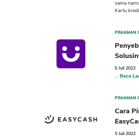
sama namu
Kartu kredi
PINJAMAN 
Penyeba
Solusin
5 Juli 2022
...
Baca La
PINJAMAN 
Cara Pi
EasyCa
5 Juli 2022