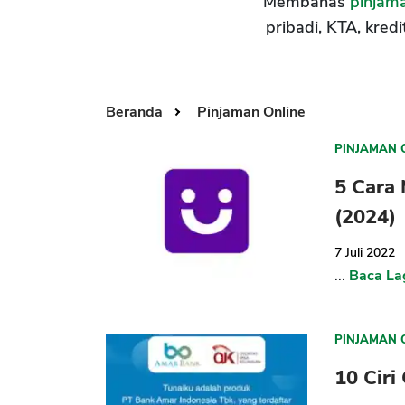
Membahas
pinjama
pribadi, KTA, kredi
Beranda
Pinjaman Online
PINJAMAN 
5 Cara
(2024)
7 Juli 2022
...
Baca La
PINJAMAN 
10 Ciri