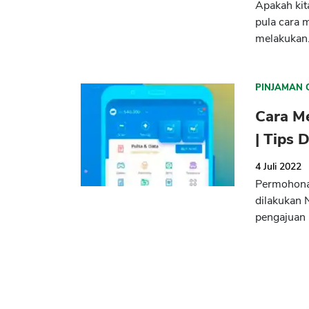
Apakah kit
pula cara 
melakukan.
PINJAMAN 
Cara M
| Tips D
4 Juli 2022
Permohonan
dilakukan 
pengajuan k