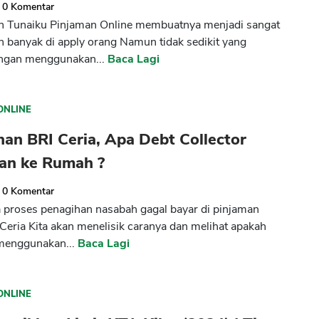
0
Komentar
 Tunaiku Pinjaman Online membuatnya menjadi sangat
n banyak di apply orang Namun tidak sedikit yang
ngan menggunakan...
Baca Lagi
ONLINE
an BRI Ceria, Apa Debt Collector
an ke Rumah ?
0
Komentar
proses penagihan nasabah gagal bayar di pinjaman
 Ceria Kita akan menelisik caranya dan melihat apakah
 menggunakan...
Baca Lagi
ONLINE