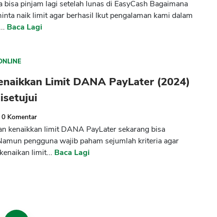
a bisa pinjam lagi setelah lunas di EasyCash Bagaimana
minta naik limit agar berhasil Ikut pengalaman kami dalam
..
Baca Lagi
ONLINE
enaikkan Limit DANA PayLater (2024)
isetujui
0
Komentar
 kenaikkan limit DANA PayLater sekarang bisa
Namun pengguna wajib paham sejumlah kriteria agar
enaikan limit...
Baca Lagi