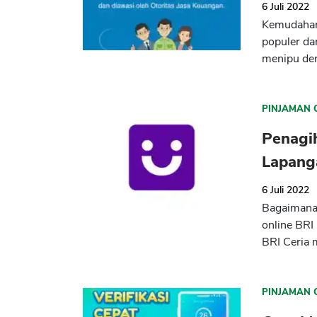
6 Juli 2022
Kemudahan
populer da
menipu de
PINJAMAN 
Penagih
Lapang
6 Juli 2022
Bagaimana 
online BRI
BRI Ceria
PINJAMAN 