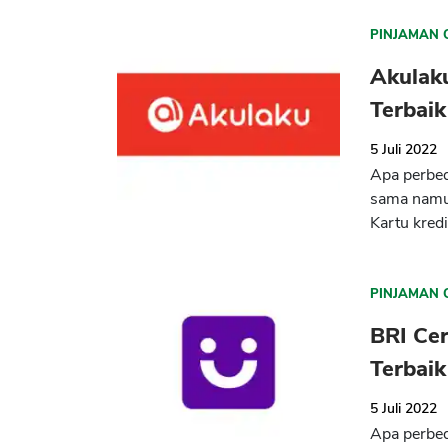
PINJAMAN 
Akulaku
Terbaik
5 Juli 2022
Apa perbed
sama namu
Kartu kredi
PINJAMAN 
BRI Cer
Terbaik
5 Juli 2022
Apa perbed