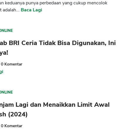
n keduanya punya perbedaan yang cukup mencolok
t adalah...
Baca Lagi
ONLINE
b BRI Ceria Tidak Bisa Digunakan, Ini
ya!
0
Komentar
gi
ONLINE
njam Lagi dan Menaikkan Limit Awal
sh (2024)
0
Komentar