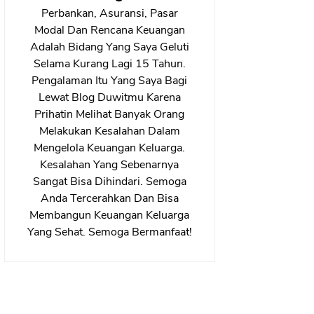
Perbankan, Asuransi, Pasar
Modal Dan Rencana Keuangan
Adalah Bidang Yang Saya Geluti
Selama Kurang Lagi 15 Tahun.
Pengalaman Itu Yang Saya Bagi
Lewat Blog Duwitmu Karena
Prihatin Melihat Banyak Orang
Melakukan Kesalahan Dalam
Mengelola Keuangan Keluarga.
Kesalahan Yang Sebenarnya
Sangat Bisa Dihindari. Semoga
Anda Tercerahkan Dan Bisa
Membangun Keuangan Keluarga
Yang Sehat. Semoga Bermanfaat!