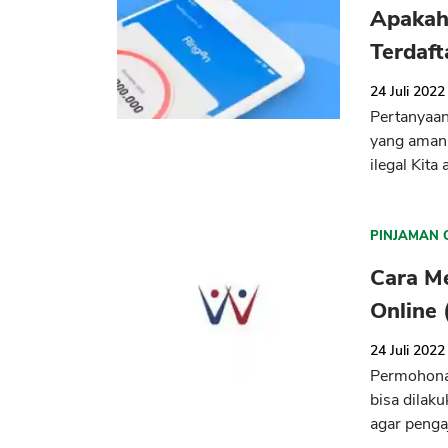
Apakah
Terdaft
24 Juli 2022
Pertanyaan
yang aman 
ilegal Kita 
PINJAMAN 
Cara M
Online 
24 Juli 2022
Permohonan
bisa dilak
agar penga