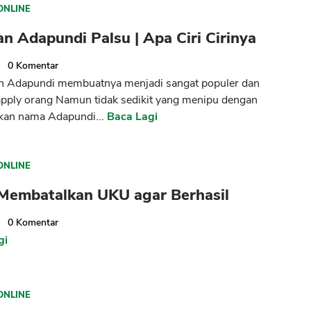
ONLINE
n Adapundi Palsu | Apa Ciri Cirinya
0
Komentar
 Adapundi membuatnya menjadi sangat populer dan
apply orang Namun tidak sedikit yang menipu dengan
an nama Adapundi...
Baca Lagi
CANCEL
OK
ONLINE
 Membatalkan UKU agar Berhasil
0
Komentar
gi
ONLINE