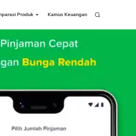
parasi Produk
Kamus Keuangan