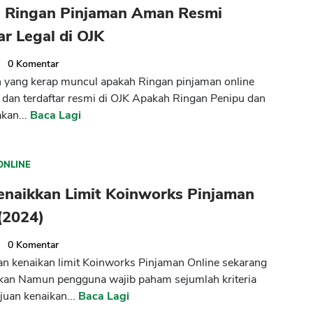
 Ringan Pinjaman Aman Resmi
ar Legal di OJK
0
Komentar
 yang kerap muncul apakah Ringan pinjaman online
dan terdaftar resmi di OJK Apakah Ringan Penipu dan
akan...
Baca Lagi
ONLINE
enaikkan Limit Koinworks Pinjaman
(2024)
0
Komentar
 kenaikan limit Koinworks Pinjaman Online sekarang
ukan Namun pengguna wajib paham sejumlah kriteria
juan kenaikan...
Baca Lagi