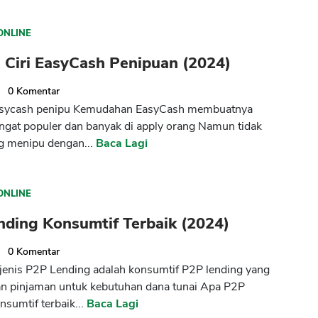
ONLINE
 Ciri EasyCash Penipuan (2024)
0
Komentar
Easycash penipu Kemudahan EasyCash membuatnya
ngat populer dan banyak di apply orang Namun tidak
ng menipu dengan...
Baca Lagi
ONLINE
nding Konsumtif Terbaik (2024)
0
Komentar
 jenis P2P Lending adalah konsumtif P2P lending yang
n pinjaman untuk kebutuhan dana tunai Apa P2P
nsumtif terbaik...
Baca Lagi