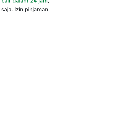
 cair dalam 24 jam
,
saja. Izin pinjaman