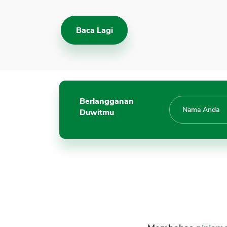
Baca Lagi
Berlangganan
Duwitmu