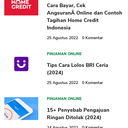
Cara Bayar, Cek
AngsuranÂ Online dan Contoh
Tagihan Home Credit
Indonesia
CANCEL
OK
25 Agustus 2022
0
Komentar
PINJAMAN ONLINE
Tips Cara Lolos BRI Ceria
(2024)
25 Agustus 2022
0
Komentar
PINJAMAN ONLINE
15+ Penyebab Pengajuan
Ringan Ditolak (2024)
24 Agustus 2022
0
Komentar