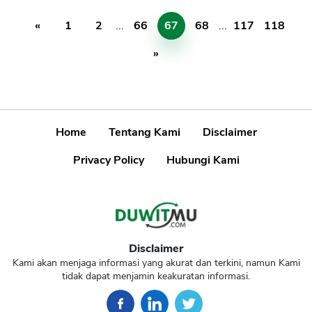
«
1
2
...
66
67
68
...
117
118
»
Home
Tentang Kami
Disclaimer
Privacy Policy
Hubungi Kami
Disclaimer
Kami akan menjaga informasi yang akurat dan terkini, namun Kami
tidak dapat menjamin keakuratan informasi.