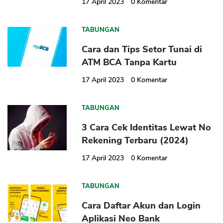
17 April 2023
0
Komentar
TABUNGAN
Cara dan Tips Setor Tunai di
ATM BCA Tanpa Kartu
17 April 2023
0
Komentar
CANCEL
OK
TABUNGAN
3 Cara Cek Identitas Lewat No
Rekening Terbaru (2024)
17 April 2023
0
Komentar
TABUNGAN
Cara Daftar Akun dan Login
Aplikasi Neo Bank