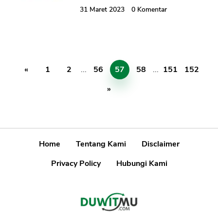
31 Maret 2023
0
Komentar
«
1
2
...
56
57
58
...
151
152
»
Home
Tentang Kami
Disclaimer
Privacy Policy
Hubungi Kami