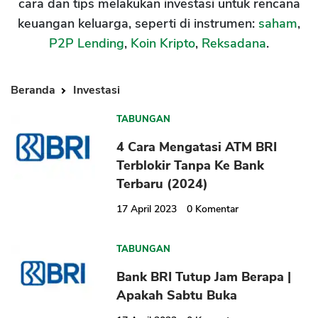
cara dan tips melakukan investasi untuk rencana
keuangan keluarga, seperti di instrumen:
saham
,
P2P Lending
,
Koin Kripto
,
Reksadana
.
Beranda
Investasi
TABUNGAN
4 Cara Mengatasi ATM BRI
Terblokir Tanpa Ke Bank
Terbaru (2024)
17 April 2023
0
Komentar
TABUNGAN
Bank BRI Tutup Jam Berapa |
Apakah Sabtu Buka