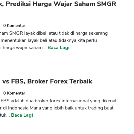
k, Prediksi Harga Wajar Saham SMGR
0
Komentar
am SMGR layak dibeli atau tidak di harga sekarang
menentukan layak beli atau tidaknya kita perlu
 harga wajar saham...
Baca Lagi
l vs FBS, Broker Forex Terbaik
0
Komentar
s FBS adalah dua broker forex internasional yang dikenal
r di Indonesia Mana yang lebih baik untuk trading buat
uk...
Baca Lagi