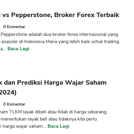
l vs Pepperstone, Broker Forex Terbaik
0
Komentar
s Pepperstone adalah dua broker forex internasional yang
n populer di Indonesia Mana yang lebih baik untuk trading
a...
Baca Lagi
CANCEL
OK
k dan Prediksi Harga Wajar Saham
2024)
0
Komentar
am TLKM layak dibeli atau tidak di harga sekarang
menentukan layak beli atau tidaknya kita perlu
 harga wajar saham...
Baca Lagi