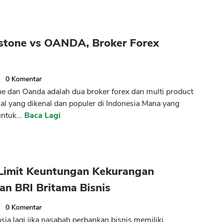
stone vs OANDA, Broker Forex
0
Komentar
e dan Oanda adalah dua broker forex dan multi product
nal yang dikenal dan populer di Indonesia Mana yang
untuk...
Baca Lagi
Limit Keuntungan Kekurangan
an BRI Britama Bisnis
0
Komentar
sia lagi jika nasabah perbankan bisnis memiliki