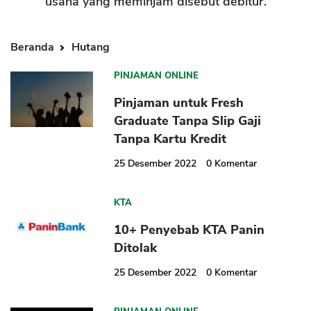
usaha yang meminjam disebut debitur.
Beranda
Hutang
PINJAMAN ONLINE
Pinjaman untuk Fresh
Graduate Tanpa Slip Gaji
Tanpa Kartu Kredit
25 Desember 2022
0
Komentar
KTA
10+ Penyebab KTA Panin
Ditolak
25 Desember 2022
0
Komentar