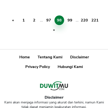
«
1
2
...
97
98
99
...
220
221
»
Home
Tentang Kami
Disclaimer
Privacy Policy
Hubungi Kami
Disclaimer
Kami akan menjaga informasi yang akurat dan terkini, namun Kami
tidak dapat menjamin keakuratan informasi.