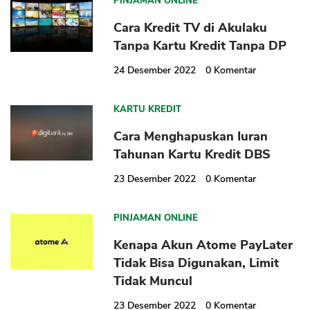
PINJAMAN ONLINE
Cara Kredit TV di Akulaku
Tanpa Kartu Kredit Tanpa DP
24 Desember 2022
0
Komentar
CANCEL
OK
KARTU KREDIT
Cara Menghapuskan Iuran
Tahunan Kartu Kredit DBS
23 Desember 2022
0
Komentar
PINJAMAN ONLINE
Kenapa Akun Atome PayLater
Tidak Bisa Digunakan, Limit
Tidak Muncul
23 Desember 2022
0
Komentar