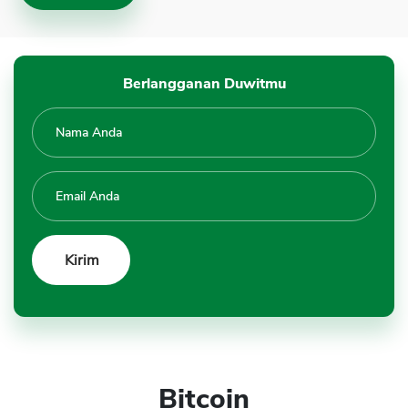
Berlangganan Duwitmu
Bitcoin