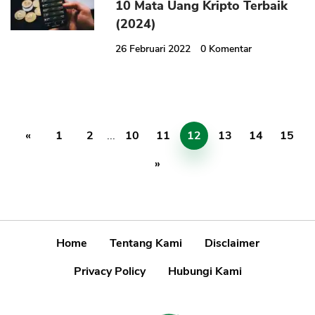
10 Mata Uang Kripto Terbaik
(2024)
26 Februari 2022
0
Komentar
«
1
2
...
10
11
12
13
14
15
»
Home
Tentang Kami
Disclaimer
Privacy Policy
Hubungi Kami