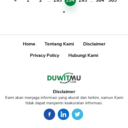
«
1
2
...
293
294
295
...
364
365
»
Home
Tentang Kami
Disclaimer
Privacy Policy
Hubungi Kami
Disclaimer
Kami akan menjaga informasi yang akurat dan terkini, namun Kami
tidak dapat menjamin keakuratan informasi.