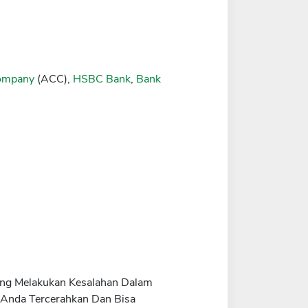
Company
(ACC),
HSBC Bank
,
Bank
rang Melakukan Kesalahan Dalam
 Anda Tercerahkan Dan Bisa