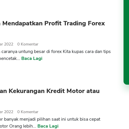
 Mendapatkan Profit Trading Forex
er 2022
0
Komentar
caranya untung besar di forex Kita kupas cara dan tips
mencetak...
Baca Lagi
han Kekurangan Kredit Motor atau
er 2022
0
Komentar
r banyak menjadi pilihan saat ini untuk bisa cepat
otor Orang lebih...
Baca Lagi