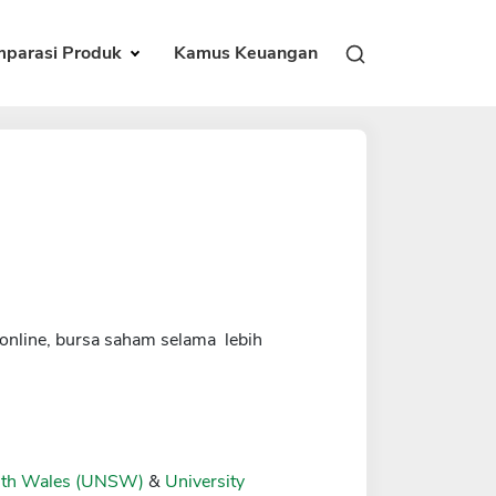
parasi Produk
Kamus Keuangan
online, bursa saham selama lebih
outh Wales (UNSW)
&
University