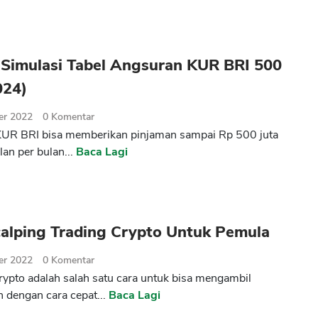
 Simulasi Tabel Angsuran KUR BRI 500
024)
er 2022
0
Komentar
KUR BRI bisa memberikan pinjaman sampai Rp 500 juta
lan per bulan...
Baca Lagi
calping Trading Crypto Untuk Pemula
er 2022
0
Komentar
rypto adalah salah satu cara untuk bisa mengambil
 dengan cara cepat...
Baca Lagi