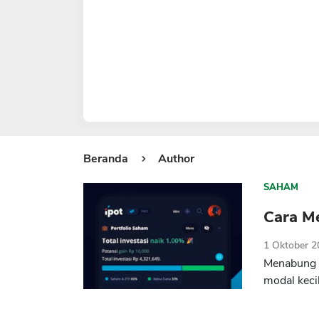
Beranda
Author
SAHAM
Cara M
1 Oktober 
Menabung s
modal keci