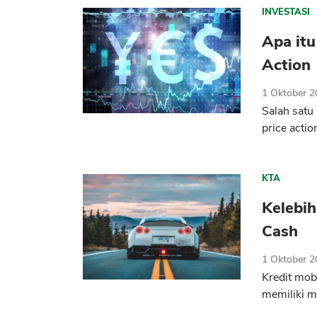
INVESTASI
Apa itu
Action
1 Oktober 
Salah satu
price actio
KTA
Kelebih
Cash
1 Oktober 
Kredit mobi
memiliki m