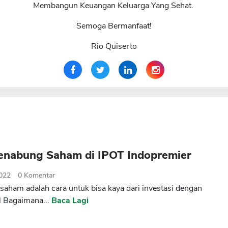
Membangun Keuangan Keluarga Yang Sehat.
Semoga Bermanfaat!
Rio Quiserto
enabung Saham di IPOT Indopremier
2022
0
Komentar
aham adalah cara untuk bisa kaya dari investasi dengan
l Bagaimana...
Baca Lagi