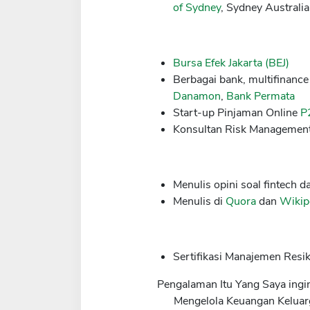
of Sydney
, Sydney Australi
Bursa Efek Jakarta (BEJ)
Berbagai bank, multifinanc
Danamon
,
Bank Permata
Start-up Pinjaman Online
P
Konsultan Risk Management
Menulis opini soal fintech
Menulis di
Quora
dan
Wikip
Sertifikasi Manajemen Resi
Pengalaman Itu Yang Saya ingi
Mengelola Keuangan Keluar