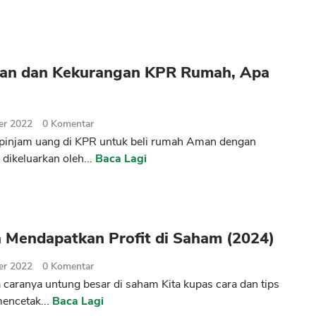
han dan Kekurangan KPR Rumah, Apa
er 2022
0
Komentar
pinjam uang di KPR untuk beli rumah Aman dengan
 dikeluarkan oleh...
Baca Lagi
a Mendapatkan Profit di Saham (2024)
er 2022
0
Komentar
caranya untung besar di saham Kita kupas cara dan tips
mencetak...
Baca Lagi