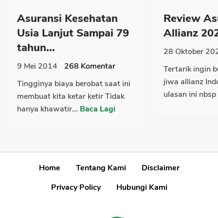
Asuransi Kesehatan
Review As
Usia Lanjut Sampai 79
Allianz 20
tahun...
28 Oktober 20
9 Mei 2014
268
Komentar
Tertarik ingin b
jiwa allianz In
Tingginya biaya berobat saat ini
ulasan ini nbsp
membuat kita ketar ketir Tidak
hanya khawatir...
Baca Lagi
Home
Tentang Kami
Disclaimer
Privacy Policy
Hubungi Kami