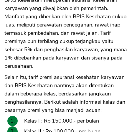
karyawan yang diwajibkan oleh pemerintah.
Manfaat yang diberikan oleh BPJS Kesehatan cukup
luas, meliputi perawatan pencegahan, rawat inap
termasuk pembedahan, dan rawat jalan. Tarif
preminya pun terbilang cukup terjangkau yaitu
sebesar 5% dari penghasilan karyawan, yang mana
1% dibebankan pada karyawan dan sisanya pada
perusahaan.
Selain itu, tarif premi asuransi kesehatan karyawan
dari BPJS Kesehatan nantinya akan ditentukan
dalam beberapa kelas, berdasarkan jangkaun
penghasilannya. Berikut adalah informasi kelas dan
besarnya premi yang bisa menjadi acuan:
Kelas I : Rp 150.000,- per bulan
CANCEL
OK
Kelas II : Rp 100.000,- per bulan