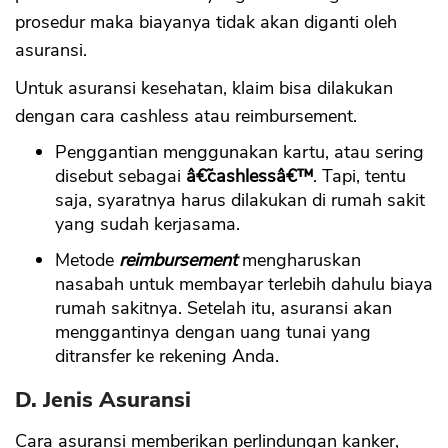
prosedur maka biayanya tidak akan diganti oleh
asuransi.
Untuk asuransi kesehatan, klaim bisa dilakukan
dengan cara cashless atau reimbursement.
Penggantian menggunakan kartu, atau sering
disebut sebagai
â€˜cashlessâ€™
. Tapi, tentu
saja, syaratnya harus dilakukan di rumah sakit
yang sudah kerjasama.
Metode
reimbursement
mengharuskan
nasabah untuk membayar terlebih dahulu biaya
rumah sakitnya. Setelah itu, asuransi akan
menggantinya dengan uang tunai yang
ditransfer ke rekening Anda.
D. Jenis Asuransi
Cara asuransi memberikan perlindungan kanker,