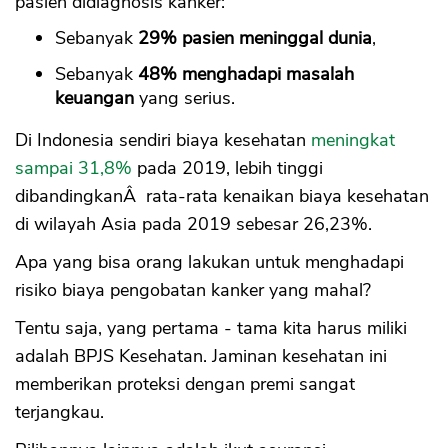
pasien didiagnosis kanker:
Sebanyak
29% pasien meninggal dunia
,
Sebanyak
48% menghadapi masalah
keuangan
yang serius.
Di Indonesia sendiri biaya kesehatan
meningkat
sampai 31,8%
pada 2019, lebih tinggi
dibandingkanÂ rata-rata kenaikan biaya kesehatan
di wilayah Asia pada 2019 sebesar 26,23%.
Apa yang bisa orang lakukan untuk menghadapi
risiko biaya pengobatan kanker yang mahal?
Tentu saja, yang pertama - tama kita harus miliki
adalah BPJS Kesehatan. Jaminan kesehatan ini
memberikan proteksi dengan premi sangat
terjangkau.