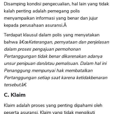
Disamping kondisi pengecualian, hal lain yang tidak
kalah penting adalah pemegang polis
menyampaikan informasi yang benar dan jujur
kepada perusahaan asuransi.Â
Terdapat klausul dalam polis yang menyatakan
bahwa â€œ
Keterangan, pernyataan dan penjelasan
dalam proses pengajuan permohonan
Pertanggungan tidak benar dikarenakan adanya
unsur penipuan dan/atau pemalsuan. Dalam hal ini
Penanggung mempunyai hak membatalkan
Pertanggungan setiap saat karena ketidakbenaran
tersebut
.â€
C. Klaim
Klaim adalah proses yang penting dipahami oleh
peserta asuransi. Klaim yang tidak mengikuti