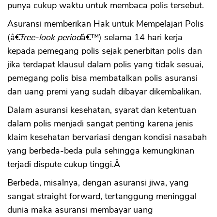
punya cukup waktu untuk membaca polis tersebut.
Asuransi memberikan Hak untuk Mempelajari Polis
(â€˜
free-look period
â€™) selama 14 hari kerja
kepada pemegang polis sejak penerbitan polis dan
jika terdapat klausul dalam polis yang tidak sesuai,
pemegang polis bisa membatalkan polis asuransi
dan uang premi yang sudah dibayar dikembalikan.
Dalam asuransi kesehatan, syarat dan ketentuan
dalam polis menjadi sangat penting karena jenis
klaim kesehatan bervariasi dengan kondisi nasabah
yang berbeda-beda pula sehingga kemungkinan
terjadi dispute cukup tinggi.Â
Berbeda, misalnya, dengan asuransi jiwa, yang
sangat straight forward, tertanggung meninggal
dunia maka asuransi membayar uang