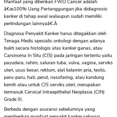
Manfaat yang diberikan FWD Cancer adalah
â€œ100% Uang Pertanggungan jika didiagnosis
kanker di tahap awal walaupun sudah memiliki
perlindungan lainnyaâ€.Â
Diagnosa Penyakit Kanker harus ditegakkan oleh
Tenaga Medis spesialis onkologi dengan adanya
bukti secara histologis atas kanker ganas, atau
Carsinoma In Situ (CIS) pada jaringan tertentu yaitu
payudara, rahim, saluran tuba, vulva, vagina, serviks
uteri, usus besar, rektum, alat kelamin pria, testis,
paru-paru, hati, perut, nasofaring, atau kandung
kemih atau untuk CIS serviks uteri, merupakan
termasuk Cervical Intraepithelial Neoplasia (CIN)
Grade III.
Berbeda dengan asuransi sebelumnya yang
memberikan manfaat penyakit kanker sebagai