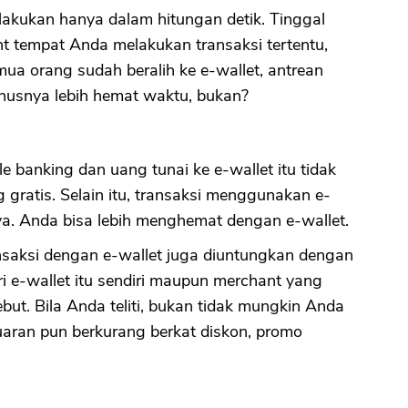
ilakukan hanya dalam hitungan detik. Tinggal
t tempat Anda melakukan transaksi tertentu,
ua orang sudah beralih ke e-wallet, antrean
bonusnya lebih hemat waktu, bukan?
e banking dan uang tunai ke e-wallet itu tidak
ratis. Selain itu, transaksi menggunakan e-
aya. Anda bisa lebih menghemat dengan e-wallet.
nsaksi dengan e-wallet juga diuntungkan dengan
ri e-wallet itu sendiri maupun merchant yang
but. Bila Anda teliti, bukan tidak mungkin Anda
aran pun berkurang berkat diskon, promo