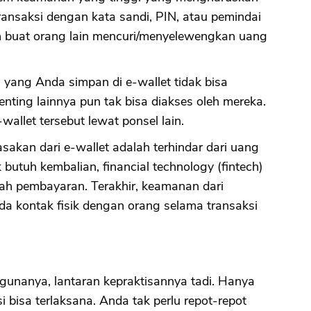
nsaksi dengan kata sandi, PIN, atau pemindai
tan buat orang lain mencuri/menyelewengkan uang
CANCEL
OK
 yang Anda simpan di e-wallet tidak bisa
enting lainnya pun tak bisa diakses oleh mereka.
wallet tersebut lewat ponsel lain.
sakan dari e-wallet adalah terhindar dari uang
butuh kembalian, financial technology (fintech)
lah pembayaran. Terakhir, keamanan dari
a kontak fisik dengan orang selama transaksi
gunanya, lantaran kepraktisannya tadi. Hanya
bisa terlaksana. Anda tak perlu repot-repot