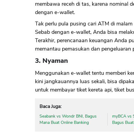
membawa receh di tas, karena nominal d
dengan e-wallet.
Tak perlu pula pusing cari ATM di malam 
Sebab dengan e-wallet, Anda bisa melak
Terakhir, perencanaan keuangan Anda pun 
memantau pemasukan dan pengeluaran p
3. Nyaman
Menggunakan e-wallet tentu memberi ke
kini jangkauannya luas sekali, bisa dipak
untuk membayar tiket kereta api, tiket bus,
Baca Juga:
Seabank vs Wondr BNI, Bagus
myBCA vs S
Mana Buat Online Banking
Bagus Buat