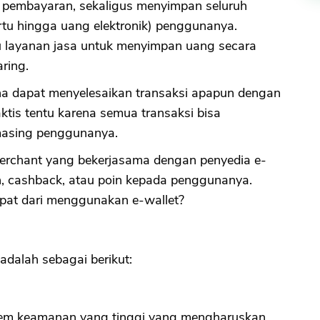
e pembayaran, sekaligus menyimpan seluruh
rtu hingga uang elektronik) penggunanya.
au layanan jasa untuk menyimpan uang secara
ring.
 dapat menyelesaikan transaksi apapun dengan
ktis tentu karena semua transaksi bisa
-masing penggunanya.
erchant yang bekerjasama dengan penyedia e-
n, cashback, atau poin kepada penggunanya.
dapat dari menggunakan e-wallet?
adalah sebagai berikut:
stem keamanan yang tinggi yang mengharuskan