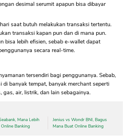
engan desimal serumit apapun bisa dibayar
hari saat butuh melakukan transaksi tertentu.
ukan transaksi kapan pun dan di mana pun.
bisa lebih efisien, sebab e-wallet dapat
enggunanya secara real-time.
nyamanan tersendiri bagi penggunanya. Sebab,
ai di banyak tempat, banyak merchant seperti
 gas, air, listrik, dan lain sebagainya.
eabank, Mana Lebih
Jenius vs Wondr BNI, Bagus
 Online Banking
Mana Buat Online Banking