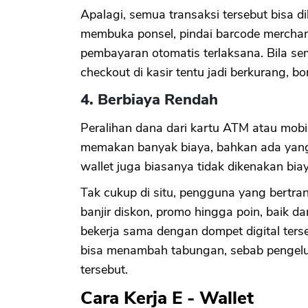
Apalagi, semua transaksi tersebut bisa d
membuka ponsel, pindai barcode merchan
pembayaran otomatis terlaksana. Bila sem
checkout di kasir tentu jadi berkurang, 
4. Berbiaya Rendah
Peralihan dana dari kartu ATM atau mobil
memakan banyak biaya, bahkan ada yang g
wallet juga biasanya tidak dikenakan bi
Tak cukup di situ, pengguna yang bertra
banjir diskon, promo hingga poin, baik da
bekerja sama dengan dompet digital terse
bisa menambah tabungan, sebab pengelu
tersebut.
Cara Kerja E - Wallet