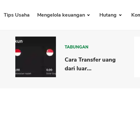
Tips Usaha
Mengelola keuangan
Hutang
Kom
TABUNGAN
Cara Transfer uang
dari luar...