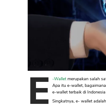
E
-Wallet
merupakan salah satu 
Apa itu e-wallet, bagaimana
e-wallet terbaik di Indonesia 
Singkatnya, e- wallet adal