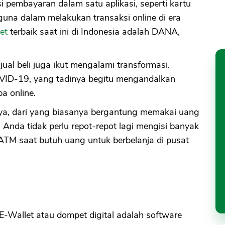
 pembayaran dalam satu aplikasi, seperti kartu
una dalam melakukan transaksi online di era
et
terbaik saat ini di Indonesia adalah DANA,
ual beli juga ikut mengalami transformasi.
VID-19, yang tadinya begitu mengandalkan
ba online.
ya, dari yang biasanya bergantung memakai uang
i, Anda tidak perlu repot-repot lagi mengisi banyak
ATM saat butuh uang untuk berbelanja di pusat
E-Wallet atau dompet digital adalah software