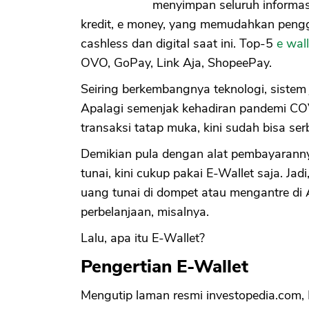
menyimpan seluruh informasi
kredit, e money, yang memudahkan pengg
cashless dan digital saat ini. Top-5
e wall
OVO, GoPay, Link Aja, ShopeePay.
Seiring berkembangnya teknologi, sistem j
Apalagi semenjak kehadiran pandemi CO
transaksi tatap muka, kini sudah bisa ser
Demikian pula dengan alat pembayarann
tunai, kini cukup pakai E-Wallet saja. Jad
uang tunai di dompet atau mengantre di 
perbelanjaan, misalnya.
Lalu, apa itu E-Wallet?
Pengertian E-Wallet
Mengutip laman resmi investopedia.com, 