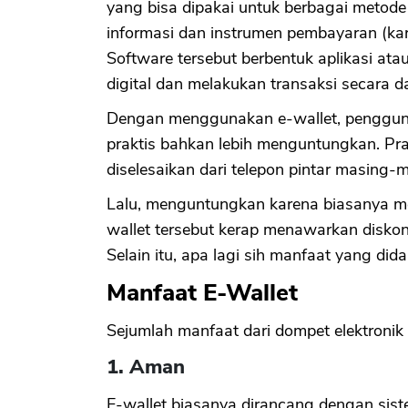
yang bisa dipakai untuk berbagai metod
informasi dan instrumen pembayaran (ka
Software tersebut berbentuk aplikasi at
digital dan melakukan transaksi secara da
Dengan menggunakan e-wallet, pengguna
praktis bahkan lebih menguntungkan. Pra
diselesaikan dari telepon pintar masing
Lalu, menguntungkan karena biasanya m
wallet tersebut kerap menawarkan disko
Selain itu, apa lagi sih manfaat yang di
Manfaat E-Wallet
Sejumlah manfaat dari dompet elektronik 
1. Aman
E-wallet biasanya dirancang dengan si