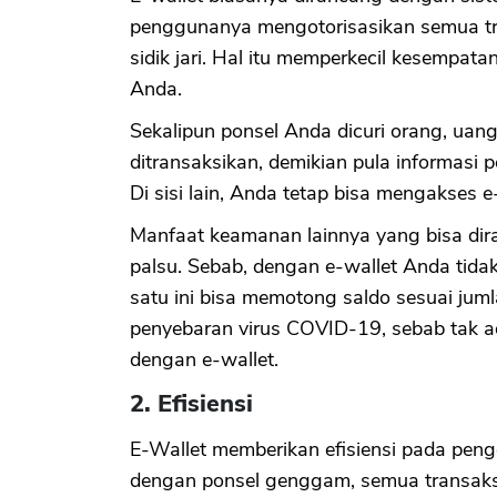
penggunanya mengotorisasikan semua tra
sidik jari. Hal itu memperkecil kesempa
Anda.
Sekalipun ponsel Anda dicuri orang, uang
ditransaksikan, demikian pula informasi p
Di sisi lain, Anda tetap bisa mengakses e-
Manfaat keamanan lainnya yang bisa dira
palsu. Sebab, dengan e-wallet Anda tidak 
satu ini bisa memotong saldo sesuai jum
penyebaran virus COVID-19, sebab tak ad
dengan e-wallet.
2. Efisiensi
E-Wallet memberikan efisiensi pada peng
dengan ponsel genggam, semua transaksi 