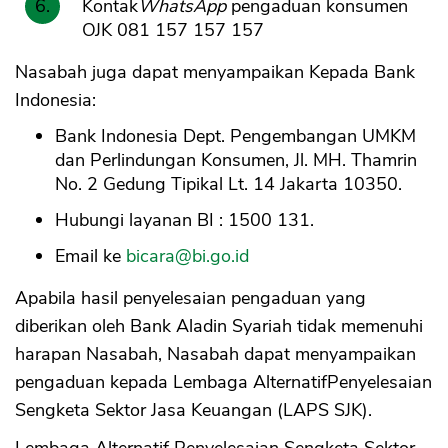
Kontak
WhatsApp
pengaduan konsumen
OJK 081 157 157 157
Nasabah juga dapat menyampaikan Kepada Bank
Indonesia:
Bank Indonesia Dept. Pengembangan UMKM
dan Perlindungan Konsumen, Jl. MH. Thamrin
No. 2 Gedung Tipikal Lt. 14 Jakarta 10350.
Hubungi layanan BI : 1500 131.
Email ke
bicara@bi.go.id
Apabila hasil penyelesaian pengaduan yang
diberikan oleh Bank Aladin Syariah tidak memenuhi
harapan Nasabah, Nasabah dapat menyampaikan
pengaduan kepada Lembaga AlternatifPenyelesaian
Sengketa Sektor Jasa Keuangan (LAPS SJK).
Lembaga Alternatif Penyelesaian Sengketa Sektor