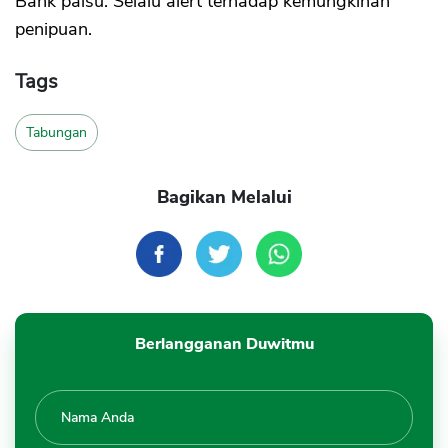
Bank palsu. Selalu alert terhadap kemungkinan
penipuan.
Tags
Tabungan
Bagikan Melalui
Berlangganan Duwitmu