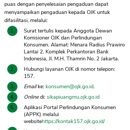
puas dengan penyelesaian pengaduan dapat
menyampaikan pengaduan kepada OJK untuk
difasilitasi, melalui:
Surat tertulis kepada Anggota Dewan
Komisioner OJK dan Perlindungan
Konsumen. Alamat: Menara Radius Prawiro
Lantai 2. Komplek Perkantoran Bank
Indonesia, Jl. M.H. Thamrin No. 2 Jakarta.
Hubungi layanan OJK di nomor telepon:
157.
Email
ke:
konsumen@ojk.go.id
.
Online
di:
sikapiuangmu.ojk.go.id
Aplikasi Portal Perlindungan Konsumen
(APPK) melalui
website
https://kontak157.ojk.go.id/