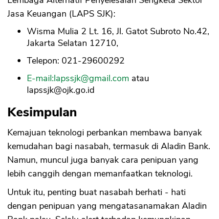
Jasa Keuangan (LAPS SJK):
Wisma Mulia 2 Lt. 16, Jl. Gatot Subroto No.42,
Jakarta Selatan 12710,
Telepon: 021-29600292
E-mail:
lapssjk@gmail.com
atau
lapssjk@ojk.go.id
Kesimpulan
Kemajuan teknologi perbankan membawa banyak
kemudahan bagi nasabah, termasuk di Aladin Bank.
Namun, muncul juga banyak cara penipuan yang
lebih canggih dengan memanfaatkan teknologi.
Untuk itu, penting buat nasabah berhati - hati
dengan penipuan yang mengatasanamakan Aladin