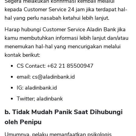
Segera melakukan konfirmasi kembali melalui
kepada Customer Service 24 jam jika terdapat hal-
hal yang perlu nasabah ketahui lebih lanjut.
Harap hubungi Customer Service Aladin Bank jika
kamu membutuhkan informasi lebih lanjut dan/atau
menemukan hal-hal yang mencurigakan melalui
kontak berikut:
CS Contact: +62 21 85500947
email:
cs@aladinbank.id
IG: aladinbank.id
Twitter; aladinbank
b. Tidak Mudah Panik Saat Dihubungi
oleh Penipu
Umumnya, pelaku memanfaatkan psikologis