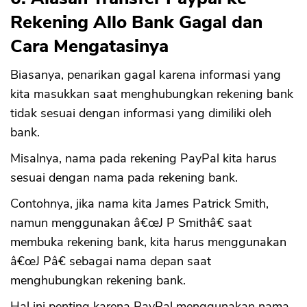
Rekening Allo Bank Gagal dan
Cara Mengatasinya
Biasanya, penarikan gagal karena informasi yang
kita masukkan saat menghubungkan rekening bank
tidak sesuai dengan informasi yang dimiliki oleh
bank.
Misalnya, nama pada rekening PayPal kita harus
sesuai dengan nama pada rekening bank.
Contohnya, jika nama kita James Patrick Smith,
namun menggunakan â€œJ P Smithâ€ saat
membuka rekening bank, kita harus menggunakan
â€œJ Pâ€ sebagai nama depan saat
menghubungkan rekening bank.
Hal ini penting karena PayPal menggunakan nama