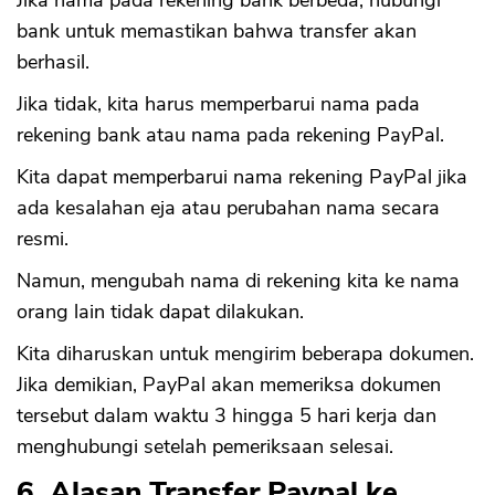
Jika nama pada rekening bank berbeda, hubungi
bank untuk memastikan bahwa transfer akan
berhasil.
Jika tidak, kita harus memperbarui nama pada
rekening bank atau nama pada rekening PayPal.
Kita dapat memperbarui nama rekening PayPal jika
ada kesalahan eja atau perubahan nama secara
resmi.
Namun, mengubah nama di rekening kita ke nama
orang lain tidak dapat dilakukan.
Kita diharuskan untuk mengirim beberapa dokumen.
Jika demikian, PayPal akan memeriksa dokumen
tersebut dalam waktu 3 hingga 5 hari kerja dan
menghubungi setelah pemeriksaan selesai.
6. Alasan Transfer Paypal ke