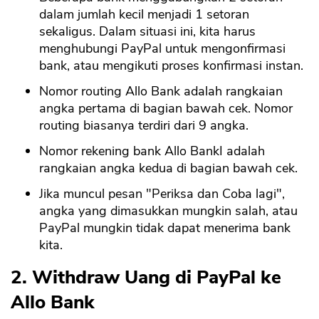
dalam jumlah kecil menjadi 1 setoran
sekaligus. Dalam situasi ini, kita harus
menghubungi PayPal untuk mengonfirmasi
bank, atau mengikuti proses konfirmasi instan.
Nomor routing Allo Bank adalah rangkaian
angka pertama di bagian bawah cek. Nomor
routing biasanya terdiri dari 9 angka.
Nomor rekening bank Allo BankI adalah
rangkaian angka kedua di bagian bawah cek.
Jika muncul pesan "Periksa dan Coba lagi",
angka yang dimasukkan mungkin salah, atau
PayPal mungkin tidak dapat menerima bank
kita.
2. Withdraw Uang di PayPal ke
Allo Bank