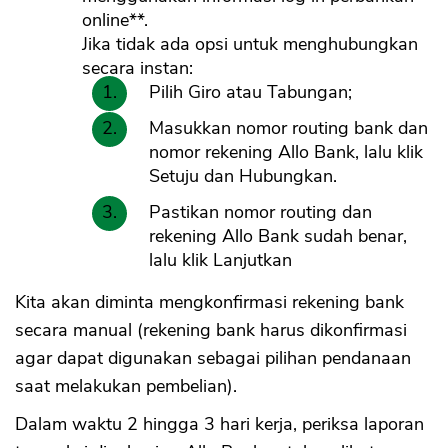
online**.
Jika tidak ada opsi untuk menghubungkan
secara instan:
Pilih Giro atau Tabungan;
Masukkan nomor routing bank dan
nomor rekening Allo Bank, lalu klik
Setuju dan Hubungkan.
Pastikan nomor routing dan
rekening Allo Bank sudah benar,
lalu klik Lanjutkan
Kita akan diminta mengkonfirmasi rekening bank
secara manual (rekening bank harus dikonfirmasi
agar dapat digunakan sebagai pilihan pendanaan
saat melakukan pembelian).
Dalam waktu 2 hingga 3 hari kerja, periksa laporan