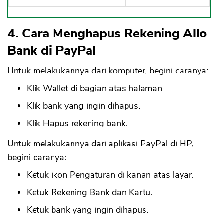
CANCEL
OK
4. Cara Menghapus Rekening Allo
Bank di PayPal
Untuk melakukannya dari komputer, begini caranya:
Klik Wallet di bagian atas halaman.
Klik bank yang ingin dihapus.
Klik Hapus rekening bank.
Untuk melakukannya dari aplikasi PayPal di HP,
begini caranya:
Ketuk ikon Pengaturan di kanan atas layar.
Ketuk Rekening Bank dan Kartu.
Ketuk bank yang ingin dihapus.