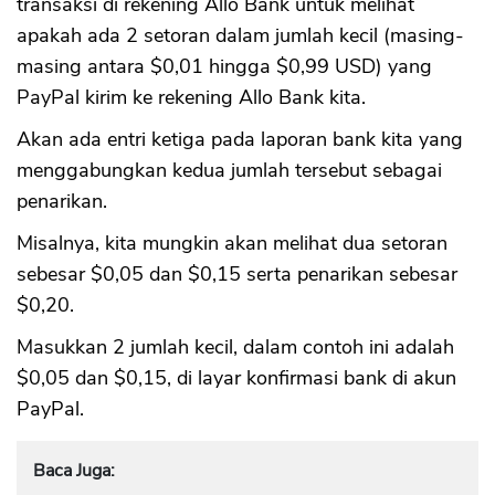
transaksi di rekening Allo Bank untuk melihat
apakah ada 2 setoran dalam jumlah kecil (masing-
masing antara $0,01 hingga $0,99 USD) yang
PayPal kirim ke rekening Allo Bank kita.
Akan ada entri ketiga pada laporan bank kita yang
menggabungkan kedua jumlah tersebut sebagai
penarikan.
Misalnya, kita mungkin akan melihat dua setoran
sebesar $0,05 dan $0,15 serta penarikan sebesar
$0,20.
Masukkan 2 jumlah kecil, dalam contoh ini adalah
$0,05 dan $0,15, di layar konfirmasi bank di akun
PayPal.
Baca Juga: