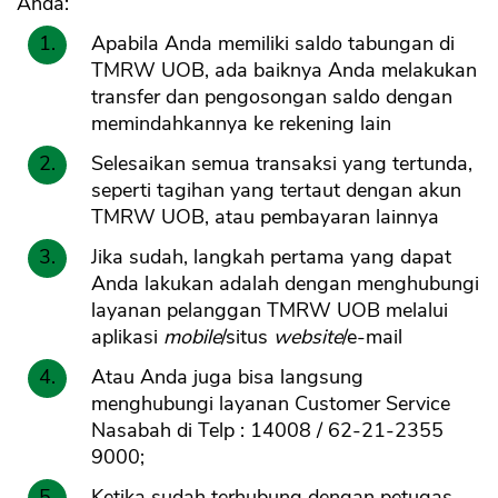
Anda:
Apabila Anda memiliki saldo tabungan di
TMRW UOB, ada baiknya Anda melakukan
transfer dan pengosongan saldo dengan
memindahkannya ke rekening lain
Selesaikan semua transaksi yang tertunda,
seperti tagihan yang tertaut dengan akun
TMRW UOB, atau pembayaran lainnya
Jika sudah, langkah pertama yang dapat
Anda lakukan adalah dengan menghubungi
layanan pelanggan TMRW UOB melalui
aplikasi
mobile
/situs
website
/e-mail
Atau Anda juga bisa langsung
menghubungi layanan Customer Service
Nasabah di Telp : 14008 / 62-21-2355
9000;
Ketika sudah terhubung dengan petugas,