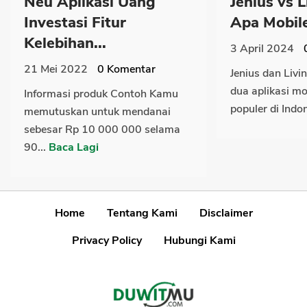
Neu Aplikasi Uang
Jenius vs L
Investasi Fitur
Apa Mobile
Kelebihan...
3 April 2024
21 Mei 2022
0
Komentar
Jenius dan Livi
dua aplikasi m
Informasi produk Contoh Kamu
populer di Indon
memutuskan untuk mendanai
sebesar Rp 10 000 000 selama
90...
Baca Lagi
Home
Tentang Kami
Disclaimer
Privacy Policy
Hubungi Kami