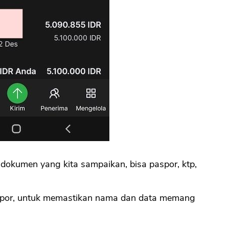
CANCEL
OK
 dokumen yang kita sampaikan, bisa paspor, ktp,
spor, untuk memastikan nama dan data memang