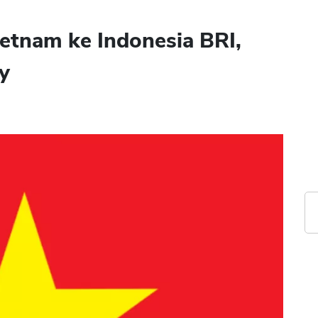
ietnam ke Indonesia BRI,
y