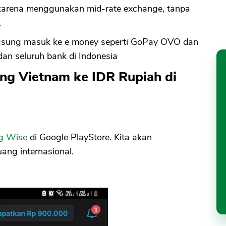
f, karena menggunakan mid-rate exchange, tanpa
.
angsung masuk ke e money seperti GoPay OVO dan
an seluruh bank di Indonesia
ong Vietnam ke IDR Rupiah di
ng Wise
di Google PlayStore. Kita akan
uang internasional.