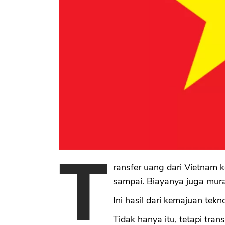
T
ransfer uang dari Vietnam 
sampai. Biayanya juga mur
Ini hasil dari kemajuan tekn
Tidak hanya itu, tetapi tr