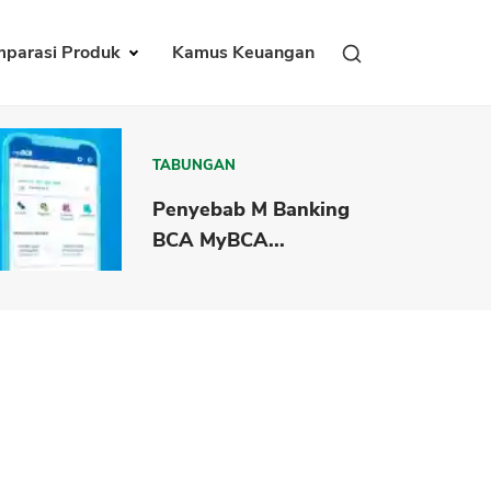
parasi Produk
Kamus Keuangan
TABUNGAN
Penyebab M Banking
BCA MyBCA...