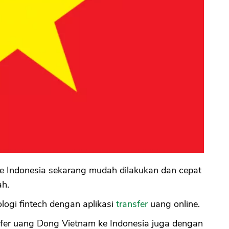
ke Indonesia sekarang mudah dilakukan dan cepat
ah.
ologi fintech dengan aplikasi
transfer
uang online.
ansfer uang Dong Vietnam ke Indonesia juga dengan