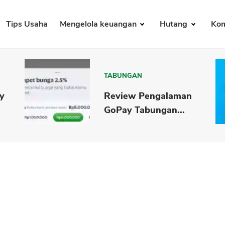
Tips Usaha
Mengelola keuangan
Hutang
Kom
TABUNGAN
y
Review Pengalaman
GoPay Tabungan...