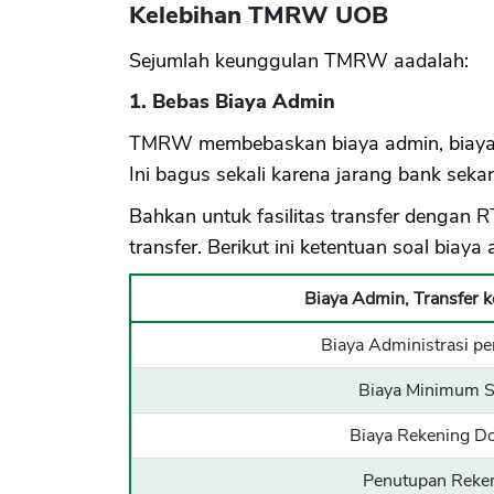
Kelebihan TMRW UOB
Sejumlah keunggulan TMRW aadalah:
1. Bebas Biaya Admin
TMRW membebaskan biaya admin, biaya mi
Ini bagus sekali karena jarang bank seka
Bahkan untuk fasilitas transfer denga
transfer. Berikut ini ketentuan soal biay
Biaya Admin, Transfer k
Biaya Administrasi p
Biaya Minimum S
Biaya Rekening D
Penutupan Reke