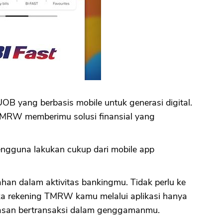
CANCEL
OK
B yang berbasis mobile untuk generasi digital.
 TMRW memberimu solusi finansial yang
ngguna lakukan cukup dari mobile app
n dalam aktivitas bankingmu. Tidak perlu ke
buka rekening TMRW kamu melalui aplikasi hanya
basan bertransaksi dalam genggamanmu.