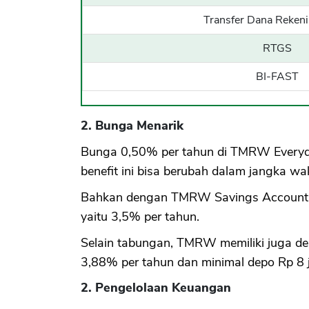
Transfer Dana Reken
RTGS
BI-FAST
2. Bunga Menarik
Bunga 0,50% per tahun di TMRW Everyd
benefit ini bisa berubah dalam jangka wak
Bahkan dengan TMRW Savings Account, p
yaitu 3,5% per tahun.
Selain tabungan, TMRW memiliki juga d
3,88% per tahun dan minimal depo Rp 8 j
2. Pengelolaan Keuangan