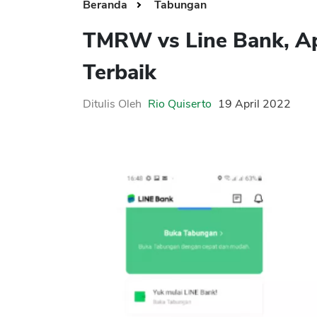
Beranda
Tabungan
TMRW vs Line Bank, Apa
Terbaik
Ditulis Oleh
Rio Quiserto
19 April 2022