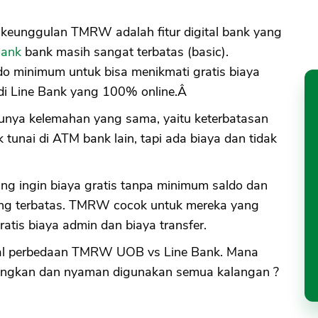
keunggulan TMRW adalah fitur digital bank yang
Bank
bank masih sangat terbatas (basic).
do minimum untuk bisa menikmati gratis biaya
g di Line Bank yang 100% online.Â
nya kelemahan yang sama, yaitu keterbatasan
k tunai di ATM bank lain, tapi ada biaya dan tidak
ang ingin biaya gratis tanpa minimum saldo dan
 yang terbatas. TMRW cocok untuk mereka yang
ratis biaya admin dan biaya transfer.
wal perbedaan TMRW UOB vs Line Bank. Mana
ntungkan dan nyaman digunakan semua kalangan ?