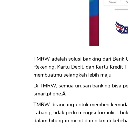
TMRW adalah solusi banking dari Bank UO
Rekening, Kartu Debit, dan Kartu Kredit
membuatmu selangkah lebih maju.
Di TMRW, semua urusan banking bisa pe
smartphone.Â
TMRW dirancang untuk memberi kemudaha
cabang, tidak perlu mengisi formulir - 
dalam hitungan menit dan nikmati kebe