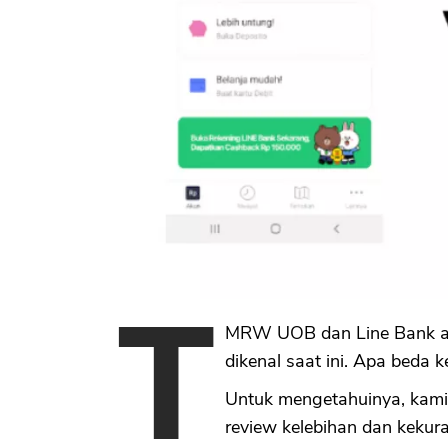
T
MRW UOB dan Line Bank ada
dikenal saat ini. Apa beda 
Untuk mengetahuinya, kami
review kelebihan dan kekur