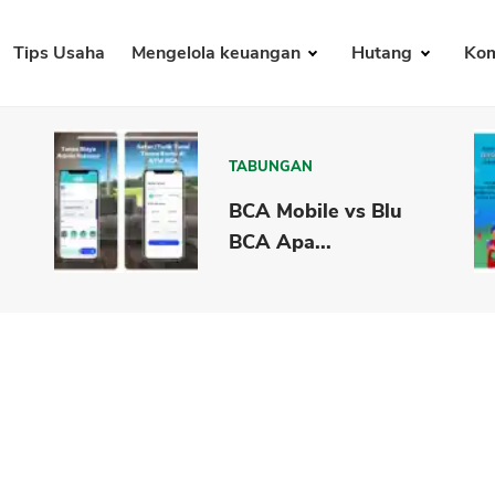
Tips Usaha
Mengelola keuangan
Hutang
Kom
TABUNGAN
BCA Mobile vs Blu
BCA Apa...