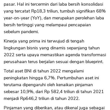
pasar. Hal ini tercermin dari laba bersih konsolidasi
CANCEL
OK
yang tercatat Rp18,3 triliun, tumbuh signifikan 68%
year-on-year (YoY), dan merupakan perolehan laba
bersih tertinggi yang melampaui pencapaian
sebelum pandemi.
Kinerja yang prima ini terwujud di tengah
lingkungan bisnis yang dinamis sepanjang tahun
2022 serta upaya memastikan agenda transformasi
perusahaan terus berjalan sesuai dengan blueprint.
Total aset BNI di tahun 2022 mengalami
peningkatan hingga 6,7%. Pertumbuhan aset ini
terutama dipengaruhi oleh kenaikan pinjaman
sebesar 10,9%, dari Rp 582,4 triliun di tahun 2021
menjadi Rp646,2 triliun di tahun 2022.
Pinjaman yang diberikan, atau dikenal juga sebagai