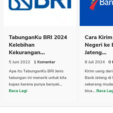
TabunganKu BRI 2024
Cara Kirim
Kelebihan
Negeri ke
Kekurangan...
Jateng...
5 Juni 2022
1
Komentar
8 Juli 2024
0
Apa itu TabunganKu BRI Jenis
Kirim uang dari
tabungan ini menarik untuk kita
Bank Jateng di 
kupas karena punya banyak...
sekarang muda
Baca Lagi
bisa...
Baca Lag