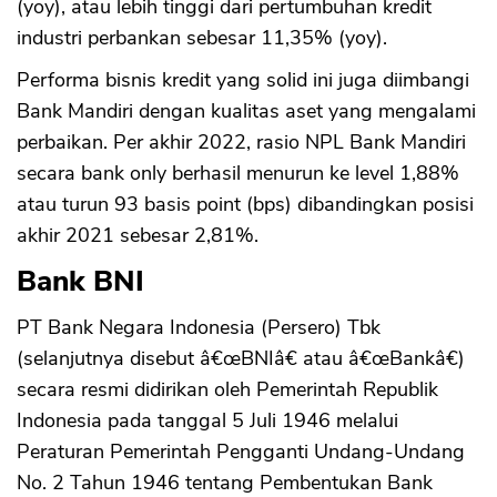
(yoy), atau lebih tinggi dari pertumbuhan kredit
industri perbankan sebesar 11,35% (yoy).
Performa bisnis kredit yang solid ini juga diimbangi
Bank Mandiri dengan kualitas aset yang mengalami
perbaikan. Per akhir 2022, rasio NPL Bank Mandiri
secara bank only berhasil menurun ke level 1,88%
atau turun 93 basis point (bps) dibandingkan posisi
akhir 2021 sebesar 2,81%.
Bank BNI
PT Bank Negara Indonesia (Persero) Tbk
(selanjutnya disebut â€œBNIâ€ atau â€œBankâ€)
secara resmi didirikan oleh Pemerintah Republik
Indonesia pada tanggal 5 Juli 1946 melalui
Peraturan Pemerintah Pengganti Undang-Undang
No. 2 Tahun 1946 tentang Pembentukan Bank