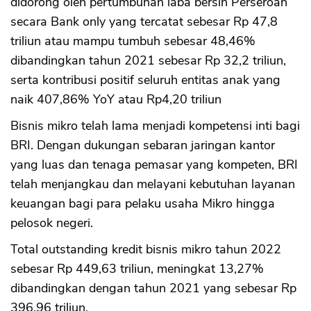
didorong oleh pertumbuhan laba bersih Perseroan
secara Bank only yang tercatat sebesar Rp 47,8
triliun atau mampu tumbuh sebesar 48,46%
dibandingkan tahun 2021 sebesar Rp 32,2 triliun,
serta kontribusi positif seluruh entitas anak yang
naik 407,86% YoY atau Rp4,20 triliun
Bisnis mikro telah lama menjadi kompetensi inti bagi
BRI. Dengan dukungan sebaran jaringan kantor
yang luas dan tenaga pemasar yang kompeten, BRI
telah menjangkau dan melayani kebutuhan layanan
keuangan bagi para pelaku usaha Mikro hingga
pelosok negeri.
Total outstanding kredit bisnis mikro tahun 2022
sebesar Rp 449,63 triliun, meningkat 13,27%
dibandingkan dengan tahun 2021 yang sebesar Rp
396,96 triliun.