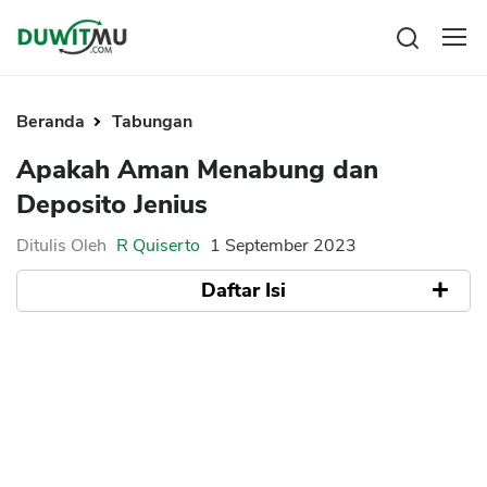
Tabungan
Reksadana
Beranda
Tabungan
Emas
Pengeluaran
Apakah Aman Menabung dan
Saham
Asuransi
Deposito Jenius
Kartu Kredit
Bitcoin
Rencana Keuangan
KPR
Investasi
Ditulis Oleh
R Quiserto
1 September 2023
Pinjaman
Mengelola keuangan
KTA
Daftar Isi
Kartu Kredit
Pinjaman Online
KTA
Hutang
Apa itu Jenius
KPR
Alasan Menabung dan Deposito di Jenius
Aman
Kredit Usaha
Bunga Deposito dan Tabungan di Jenius
Pinjaman Online
Tingkat Bunga Penjaminan LPS
Broker Forex
Status Cashback dalam Penjaminan LPS