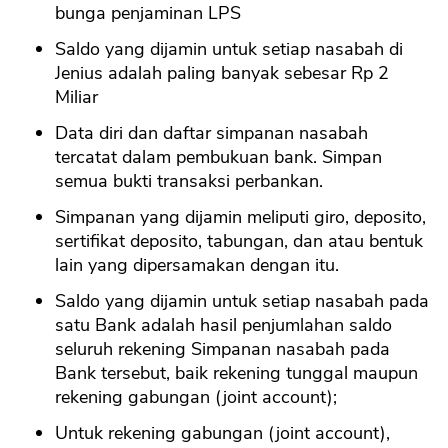
bunga penjaminan LPS
Saldo yang dijamin untuk setiap nasabah di
Jenius adalah paling banyak sebesar Rp 2
Miliar
Data diri dan daftar simpanan nasabah
tercatat dalam pembukuan bank. Simpan
semua bukti transaksi perbankan.
Simpanan yang dijamin meliputi giro, deposito,
sertifikat deposito, tabungan, dan atau bentuk
lain yang dipersamakan dengan itu.
Saldo yang dijamin untuk setiap nasabah pada
satu Bank adalah hasil penjumlahan saldo
seluruh rekening Simpanan nasabah pada
Bank tersebut, baik rekening tunggal maupun
rekening gabungan (joint account);
Untuk rekening gabungan (joint account),