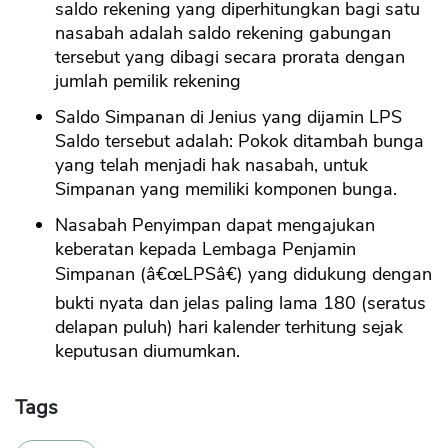
saldo rekening yang diperhitungkan bagi satu
nasabah adalah saldo rekening gabungan
tersebut yang dibagi secara prorata dengan
jumlah pemilik rekening
Saldo Simpanan di Jenius yang dijamin LPS
Saldo tersebut adalah: Pokok ditambah bunga
yang telah menjadi hak nasabah, untuk
Simpanan yang memiliki komponen bunga.
Nasabah Penyimpan dapat mengajukan
keberatan kepada Lembaga Penjamin
Simpanan (â€œLPSâ€) yang didukung dengan
bukti nyata dan jelas paling lama 180 (seratus
delapan puluh) hari kalender terhitung sejak
keputusan diumumkan.
Tags