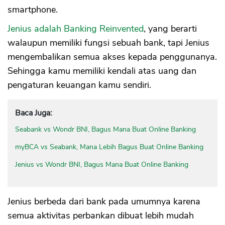
smartphone.
Jenius adalah Banking Reinvented
, yang berarti
walaupun memiliki fungsi sebuah bank, tapi Jenius
mengembalikan semua akses kepada penggunanya.
Sehingga kamu memiliki kendali atas uang dan
pengaturan keuangan kamu sendiri.
Baca Juga:
Seabank vs Wondr BNI, Bagus Mana Buat Online Banking
myBCA vs Seabank, Mana Lebih Bagus Buat Online Banking
Jenius vs Wondr BNI, Bagus Mana Buat Online Banking
Jenius berbeda dari bank pada umumnya karena
semua aktivitas perbankan dibuat lebih mudah