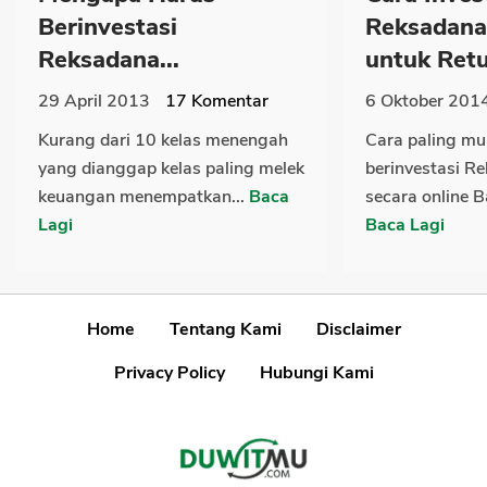
Berinvestasi
Reksadana
Reksadana...
untuk Retu
29 April 2013
17
Komentar
6 Oktober 201
Kurang dari 10 kelas menengah
Cara paling m
yang dianggap kelas paling melek
berinvestasi R
keuangan menempatkan...
Baca
secara online B
Lagi
Baca Lagi
Home
Tentang Kami
Disclaimer
Privacy Policy
Hubungi Kami