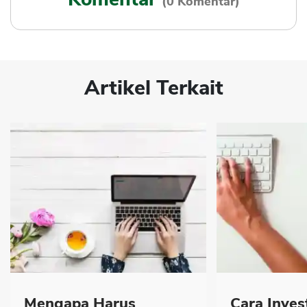
(0 Komentar)
Artikel Terkait
Mengapa Harus
Cara Inves