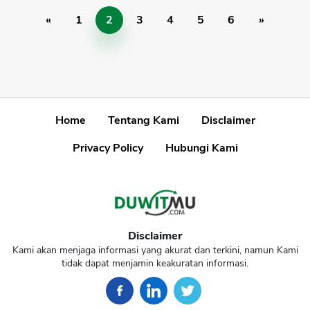
«
1
2
3
4
5
6
»
Home
Tentang Kami
Disclaimer
Privacy Policy
Hubungi Kami
Disclaimer
Kami akan menjaga informasi yang akurat dan terkini, namun Kami
tidak dapat menjamin keakuratan informasi.