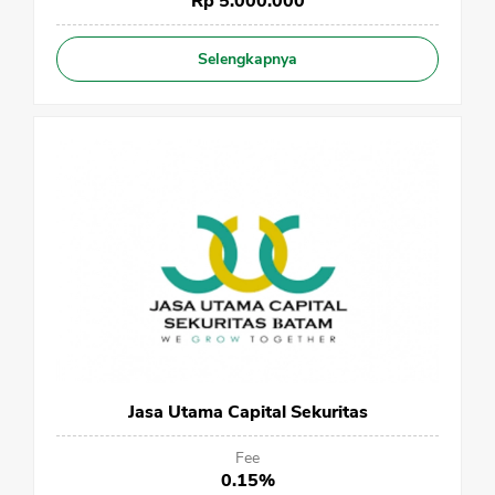
Rp 5.000.000
Selengkapnya
Jasa Utama Capital Sekuritas
Fee
0.15%