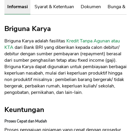
Informasi
Syarat & Ketentuan
Dokumen
Bunga & B
Briguna Karya
Briguna Karya adalah fasilitas
Kredit Tanpa Agunan atau
KTA
dari Bank BRI yang diberikan kepada calon debitur/
debitur dengan sumber pembayaran (repayment) berasal
dari sumber penghasilan tetap atau fixed income (gaji).
Briguna Karya dapat digunakan untuk pembiayaan berbagai
keperluan nasabah, mulai dari keperluan produktif hingga
non produktif misalnya : pembelian barang bergerak/ tidak
bergerak, perbaikan rumah, keperluan kuliah/ sekolah,
pengobatan, pernikahan, dan lain-lain.
Keuntungan
Proses Cepat dan Mudah
Proses pengajuan pinjaman yang cepat dengan prosedur