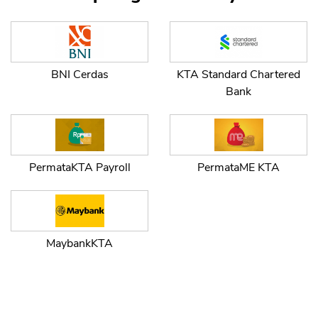
BNI Cerdas
KTA Standard Chartered
Bank
PermataKTA Payroll
PermataME KTA
MaybankKTA