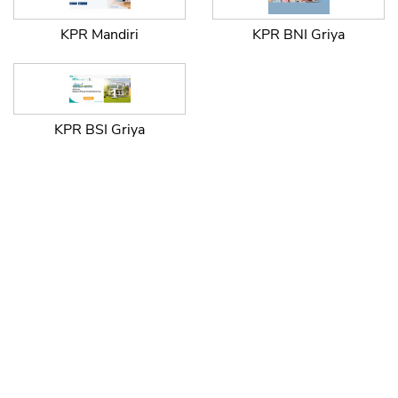
KPR Mandiri
KPR BNI Griya
KPR BSI Griya