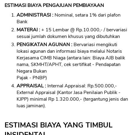
ESTIMASI BIAYA PENGAJUAN PEMBIAYAAN
ADMINISTRASI :
Nominal, setara 1% dari plafon
Bank
MATERAI :
+ 15 Lembar @ Rp.10.000,- / bervariasi
sesuai jumlah dokumen khusus yang dibutuhkan
PENGIKATAN AGUNAN :
Bervariasi mengikuti
lokasi agunan dan informasi biaya melalui Notaris
Kerjasama CIMB Niaga (antara lain: Biaya AJB balik
nama, SKMHT/APHT, cek sertifikat - Pendapatan
Negara Bukan
Pajak - PNBP)
APPRAISAL :
Internal Appraisal: Rp.500.000,-
External Appraisal (Kantor Jasa Penilaian Publik -
KJPP) minimal Rp 1.320.000,- (tergantung jenis dan
luas jaminan).
ESTIMASI BIAYA YANG TIMBUL
INSIDENTAL