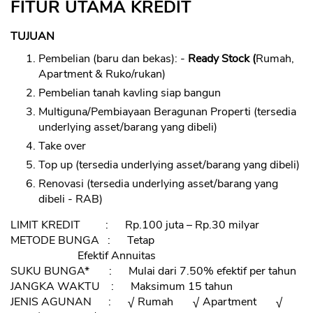
FITUR UTAMA KREDIT
TUJUAN
Pembelian (baru dan bekas): -
Ready Stock (
Rumah,
Apartment & Ruko/rukan)
Pembelian tanah kavling siap bangun
Multiguna/Pembiayaan Beragunan Properti (tersedia
underlying asset/barang yang dibeli)
Take over
Top up (tersedia underlying asset/barang yang dibeli)
Renovasi (tersedia underlying asset/barang yang
dibeli - RAB)
LIMIT KREDIT : Rp.100 juta – Rp.30 milyar
METODE BUNGA : Tetap
Efektif Annuitas
SUKU BUNGA* : Mulai dari 7.50% efektif per tahun
JANGKA WAKTU : Maksimum 15 tahun
JENIS AGUNAN : √ Rumah √ Apartment √