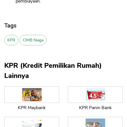
pembiayaan.
Tags
KPR
CIMB Niaga
KPR (Kredit Pemilikan Rumah)
Lainnya
KPR Maybank
KPR Panin Bank