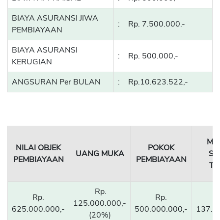
BIAYA ASURANSI JIWA
:
Rp. 7.500.000.-
PEMBIAYAAN
BIAYA ASURANSI
:
Rp. 500.000,-
KERUGIAN
ANGSURAN Per BULAN
:
Rp.10.623.522,-
MA
NILAI OBJEK
POKOK
UANG MUKA
SE
PEMBIAYAAN
PEMBIAYAAN
TE
Rp.
Rp.
Rp.
125.000.000,-
625.000.000,-
500.000.000,-
137.4
(20%)