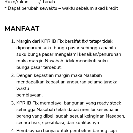
Ruko/rukan √ Tanah
* Dapat berubah sewaktu – waktu sebelum akad kredit
MANFAAT
Margin dari KPR iB Fix bersifat fix/ tetap/ tidak
dipengaruhi suku bunga pasar sehingga apabila
suku bunga pasar mengalami kenaikan/penurunan
maka margin Nasabah tidak mengikuti suku
bunga pasar tersebut.
Dengan kepastian margin maka Nasabah
mendapatkan kepastian angsuran selama jangka
waktu
pembiayaan.
KPR iB Fix membiayai bangunan yang ready stock
sehingga Nasabah telah dapat menilai kesesuaian
barang yang dibeli sudah sesuai keinginan Nasabah,
secara fisik, spesifikasi, dan kualitasnya.
Pembiayaan hanya untuk pembelian barang saja.