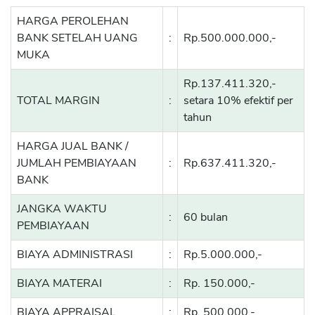
HARGA PEROLEHAN
BANK SETELAH UANG
:
Rp.500.000.000,-
MUKA
Rp.137.411.320,-
TOTAL MARGIN
:
setara 10% efektif per
tahun
HARGA JUAL BANK /
JUMLAH PEMBIAYAAN
:
Rp.637.411.320,-
BANK
JANGKA WAKTU
:
60 bulan
PEMBIAYAAN
BIAYA ADMINISTRASI
:
Rp.5.000.000,-
BIAYA MATERAI
:
Rp. 150.000,-
BIAYA APPRAISAL
:
Rp. 500.000,-