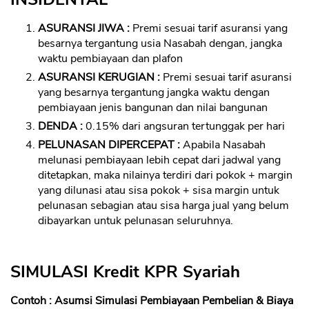
ASURANSI JIWA :
Premi sesuai tarif asuransi yang
besarnya tergantung usia Nasabah dengan, jangka
waktu pembiayaan dan plafon
ASURANSI KERUGIAN :
Premi sesuai tarif asuransi
yang besarnya tergantung jangka waktu dengan
CANCEL
OK
pembiayaan jenis bangunan dan nilai bangunan
DENDA :
0.15% dari angsuran tertunggak per hari
PELUNASAN DIPERCEPAT :
Apabila Nasabah
melunasi pembiayaan lebih cepat dari jadwal yang
ditetapkan, maka nilainya terdiri dari pokok + margin
yang dilunasi atau sisa pokok + sisa margin untuk
pelunasan sebagian atau sisa harga jual yang belum
dibayarkan untuk pelunasan seluruhnya.
SIMULASI Kredit KPR Syariah
Contoh : Asumsi Simulasi Pembiayaan Pembelian & Biaya