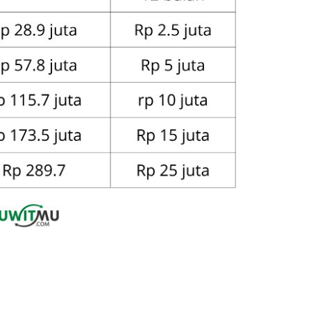
CANCEL
OK