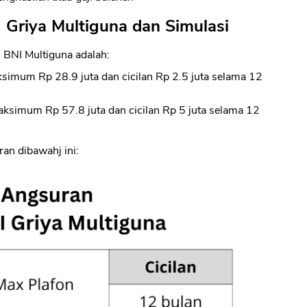
 Griya Multiguna dan Simulasi
i BNI Multiguna adalah:
ksimum Rp 28.9 juta dan cicilan Rp 2.5 juta selama 12
maksimum Rp 57.8 juta dan cicilan Rp 5 juta selama 12
ran dibawahj ini: