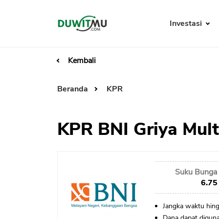
Investasi
Kembali
Beranda
KPR
KPR BNI Griya Mul
Suku Bunga 
6.75
Jangka waktu hing
Dana dapat diguna