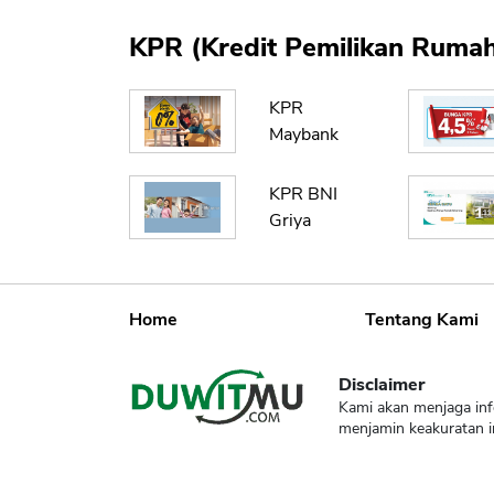
KPR (Kredit Pemilikan Rumah
KPR
Maybank
KPR BNI
Griya
Home
Tentang Kami
Disclaimer
Kami akan menjaga inf
menjamin keakuratan i