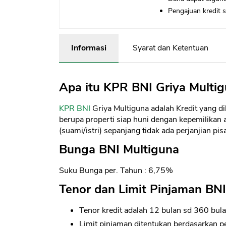
Pengajuan kredit s
Informasi
Syarat dan Ketentuan
Apa itu KPR BNI Griya Multi
KPR
BNI
Griya Multiguna adalah Kredit yang 
berupa properti siap huni dengan kepemilik
(suami/istri) sepanjang tidak ada perjanjian pis
Bunga BNI Multiguna
Suku Bunga per. Tahun : 6,75%
Tenor dan Limit Pinjaman BNI
Tenor kredit adalah 12 bulan sd 360 bul
Limit pinjaman ditentukan berdasarkan pe