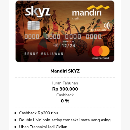
Mandiri SKYZ
Iuran Tahunan
Rp 300.000
Cashback
0 %
Cashback Rp200 ribu
Double Livin’poin setiap transaksi mata uang asing
Ubah Transaksi Jadi Cicilan
CANCEL
OK