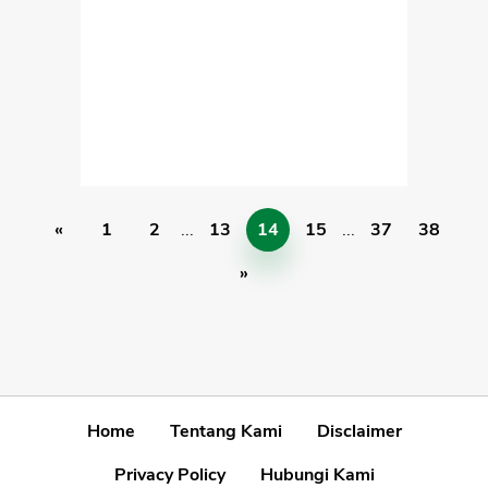
«
1
2
...
13
14
15
...
37
38
»
Home
Tentang Kami
Disclaimer
Privacy Policy
Hubungi Kami