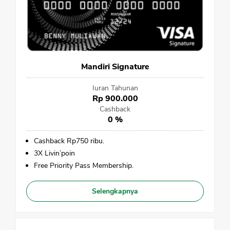
Mandiri Signature
Iuran Tahunan
Rp 900.000
Cashback
0 %
Cashback Rp750 ribu.
3X Livin’poin
Free Priority Pass Membership.
Selengkapnya