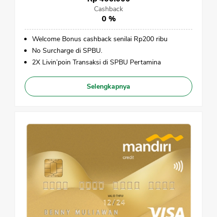
Cashback
0 %
Welcome Bonus cashback senilai Rp200 ribu
No Surcharge di SPBU.
2X Livin’poin Transaksi di SPBU Pertamina
Selengkapnya