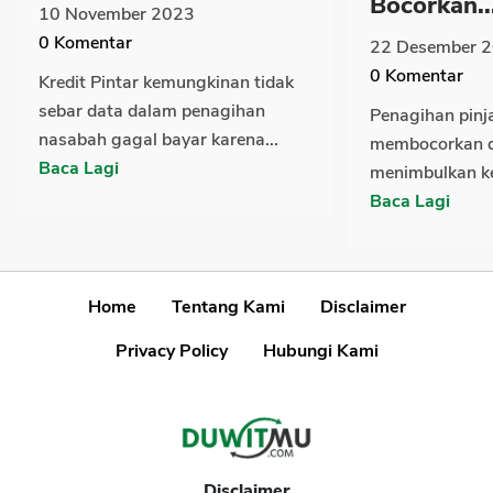
Bocorkan..
10 November 2023
0
Komentar
22 Desember 
0
Komentar
Kredit Pintar kemungkinan tidak
sebar data dalam penagihan
Penagihan pinj
nasabah gagal bayar karena...
membocorkan d
Baca Lagi
menimbulkan ke
Baca Lagi
Home
Tentang Kami
Disclaimer
Privacy Policy
Hubungi Kami
Disclaimer