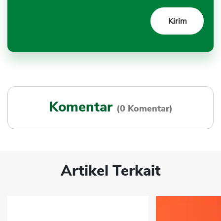
Komentar
(0 Komentar)
Artikel Terkait